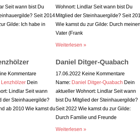
ar Seit wann bist Du
Wohnort: Lindlar Seit wann bist Du
teinhauergilde? Seit 2014
Mitglied der Steinhauergilde? Seit 20
ur Gilde: Ich habe in
Wie kamst du zur Gilde: Durch meine
Vater (Frank
Weiterlesen »
enzhölzer
Daniel Ditger-Quabach
ine Kommentare
17.06.2022
Keine Kommentare
 Lenzhölzer
Dein
Name:
Daniel Ditger-Quabach
Dein
ort: Lindlar Seit wann
aktueller Wohnort: Lindlar Seit wann
ed der Steinhauergilde?
bist Du Mitglied der Steinhauergilde?
nd ab 2010 Wie kamst du
Seit 2022 Wie kamst du zur Gilde:
Durch Familie und Freunde
Weiterlesen »