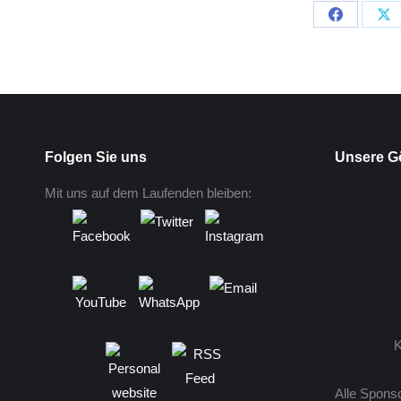
Folgen Sie uns
Unsere G
Mit uns auf dem Laufenden bleiben:
K
Alle Spons