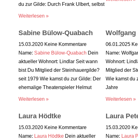
du zur Gilde: Durch Frank Ulbert, selbst
Weiterlesen »
Sabine Bülow-Quabach
Wolfgang 
15.03.2020
Keine Kommentare
06.01.2025
Ke
Name:
Sabine Bülow-Quabach
Dein
Name: Wolfgang
aktueller Wohnort: Lindlar Seit wann
Wohnort: Lindl
bist Du Mitglied der Steinhauergilde?
Mitglied der S
seit 1979 Wie kamst du zur Gilde: Der
Wie kamst du z
ehemalige Theaterspieler Helmut
Jahre
Weiterlesen »
Weiterlesen »
Laura Hödtke
Laura Pet
15.03.2020
Keine Kommentare
15.03.2020
Ke
Name:
Laura Hödtke
Dein aktueller
Name:
Laura P