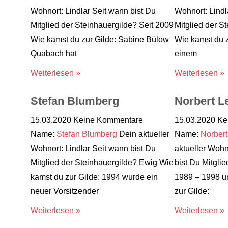
Wohnort: Lindlar Seit wann bist Du
Wohnort: Lindl
Mitglied der Steinhauergilde? Seit 2009
Mitglied der S
Wie kamst du zur Gilde: Sabine Bülow
Wie kamst du z
Quabach hat
einem
Weiterlesen »
Weiterlesen »
Stefan Blumberg
Norbert L
15.03.2020
Keine Kommentare
15.03.2020
Ke
Name:
Stefan Blumberg
Dein aktueller
Name:
Norbert
Wohnort: Lindlar Seit wann bist Du
aktueller Wohn
Mitglied der Steinhauergilde? Ewig Wie
bist Du Mitgli
kamst du zur Gilde: 1994 wurde ein
1989 – 1998 u
neuer Vorsitzender
zur Gilde:
Weiterlesen »
Weiterlesen »