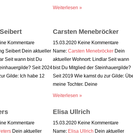
Weiterlesen »
Seibert
Carsten Menebröcker
ine Kommentare
15.03.2020
Keine Kommentare
 Seibert Dein aktueller
Name:
Carsten Menebröcker
Dein
ar Seit wann bist Du
aktueller Wohnort: Lindlar Seit wann
teinhauergilde? Seit 2024
bist Du Mitglied der Steinhauergilde?
ur Gilde: Ich habe 12
Seit 2019 Wie kamst du zur Gilde: Üb
meine Tochter. Deine
Weiterlesen »
ers
Elisa Ullrich
ine Kommentare
15.03.2020
Keine Kommentare
eters
Dein aktueller
Name:
Elisa Ullrich
Dein aktueller