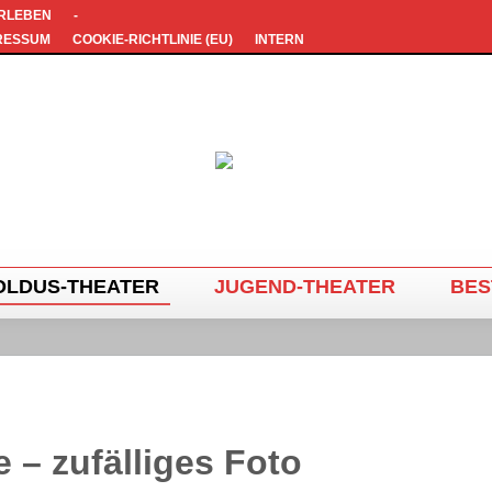
ERLEBEN
-
RESSUM
COOKIE-RICHTLINIE (EU)
INTERN
OLDUS-THEATER
JUGEND-THEATER
BES
 – zufälliges Foto