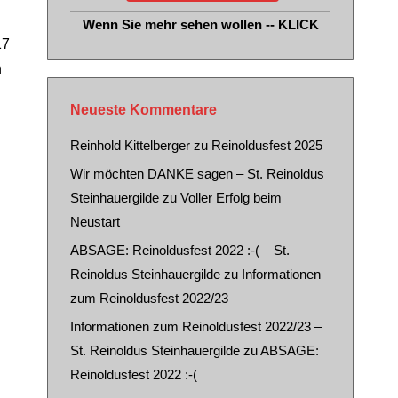
Wenn Sie mehr sehen wollen -- KLICK
17
n
Neueste Kommentare
Reinhold Kittelberger
zu
Reinoldusfest 2025
Wir möchten DANKE sagen – St. Reinoldus
Steinhauergilde
zu
Voller Erfolg beim
Neustart
ABSAGE: Reinoldusfest 2022 :-( – St.
Reinoldus Steinhauergilde
zu
Informationen
zum Reinoldusfest 2022/23
Informationen zum Reinoldusfest 2022/23 –
St. Reinoldus Steinhauergilde
zu
ABSAGE:
Reinoldusfest 2022 :-(