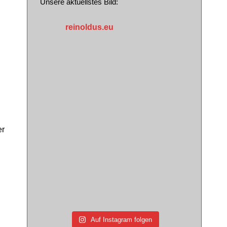
Unsere aktuellstes Bild:
reinoldus.eu
er
Auf Instagram folgen