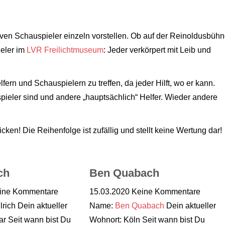
ven Schauspieler einzeln vorstellen. Ob auf der Reinoldusbühn
eler im
LVR Freilichtmuseum
: Jeder verkörpert mit Leib und
rn und Schauspielern zu treffen, da jeder Hilft, wo er kann.
pieler sind und andere „hauptsächlich“ Helfer. Wieder andere
cken! Die Reihenfolge ist zufällig und stellt keine Wertung dar!
ch
Ben Quabach
ine Kommentare
15.03.2020
Keine Kommentare
rich Dein aktueller
Name:
Ben Quabach
Dein aktueller
ar Seit wann bist Du
Wohnort: Köln Seit wann bist Du