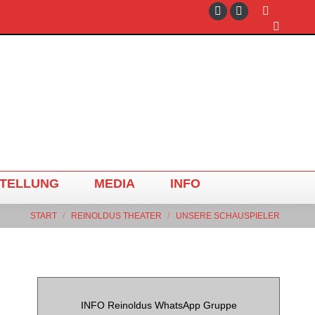
TELLUNG
MEDIA
INFO
START
REINOLDUS THEATER
UNSERE SCHAUSPIELER
Sie befinden sich hier:
INFO Reinoldus WhatsApp Gruppe