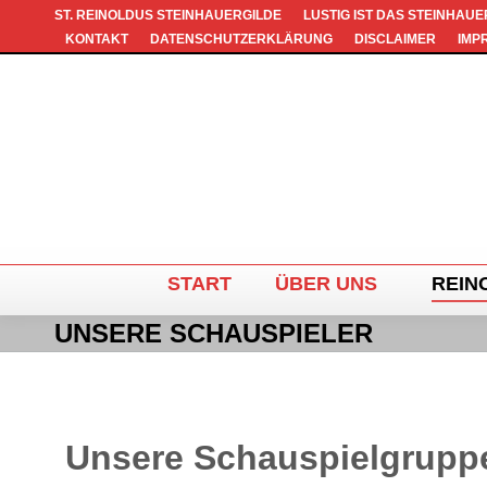
ST. REINOLDUS STEINHAUERGILDE
LUSTIG IST DAS STEINHAU
KONTAKT
DATENSCHUTZERKLÄRUNG
DISCLAIMER
IMP
START
ÜBER UNS
REIN
UNSERE SCHAUSPIELER
Unsere Schauspielgruppe