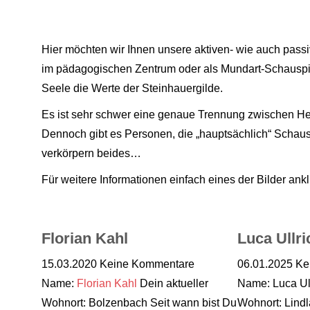
Hier möchten wir Ihnen unsere aktiven- wie auch passi
im pädagogischen Zentrum oder als Mundart-Schauspi
Seele die Werte der Steinhauergilde.
Es ist sehr schwer eine genaue Trennung zwischen Helfe
Dennoch gibt es Personen, die „hauptsächlich“ Schaus
verkörpern beides…
Für weitere Informationen einfach eines der Bilder ankli
Florian Kahl
Luca Ullri
15.03.2020
Keine Kommentare
06.01.2025
Ke
Name:
Florian Kahl
Dein aktueller
Name: Luca Ull
Wohnort: Bolzenbach Seit wann bist Du
Wohnort: Lindl