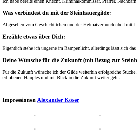
Ich habe bereits einen Knecht, Kriminalkommissar, Pfarrer, Nachbarn,
Was verbindest du mit der Steinhauergilde:
Abgesehen vom Geschichtlichen und der Heimatverbundenheit mit Lind
Erzähle etwas über Dich:
Eigentlich stehe ich ungerne im Rampenlicht, allerdings lässt sich 
Deine Wünsche für die Zukunft (mit Bezug zur Steinh
Für die Zukunft wünsche ich der Gilde weiterhin erfolgreiche Stücke
erhobenen Hauptes und mit Blick in die Zukunft weiter geht.
Impressionen
Alexander Köser