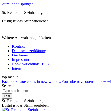
Zum Inhalt springen
St. Reinoldus Steinhauergilde
Lustig ist das Steinhauerleben
-
Weitere Auswahlmöglichkeiten
Kontakt
Datenschutzerklärung
Disclaimer
Impressum
Cookie-Richtlinie (EU)
Intern
top menue
Facebook page opens in new window
YouTube page opens in new w
Search:
St. Reinoldus Steinhauergilde
Lustig ist das Steinhauerleben