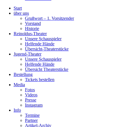
Start
über uns
Grußwort – 1. Vorsitzender
Vorstand
Historie
Reinoldus-Theater
Unsere Schauspieler
Helfende Hände
Übersicht-Theaterstücke
Jugend-Theater
Unsere Schauspieler
Helfende Hände
Übersicht Theaterstücke
Bestellung
Tickets bestellen
Media
Fotos
Videos
Presse
Instagram
Info
Termine
Partner
Artikel-Archiv