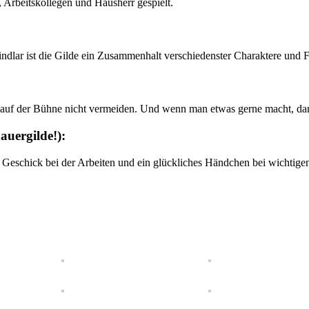
 Arbeitskollegen und Hausherr gespielt.
lar ist die Gilde ein Zusammenhalt verschiedenster Charaktere und F
das auf der Bühne nicht vermeiden. Und wenn man etwas gerne macht, da
auergilde!):
, Geschick bei der Arbeiten und ein glückliches Händchen bei wichtige