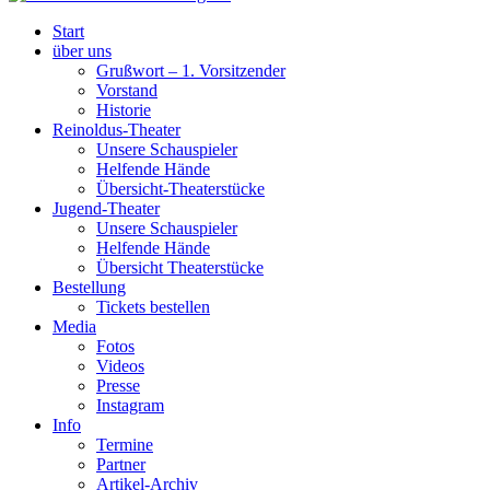
Start
über uns
Grußwort – 1. Vorsitzender
Vorstand
Historie
Reinoldus-Theater
Unsere Schauspieler
Helfende Hände
Übersicht-Theaterstücke
Jugend-Theater
Unsere Schauspieler
Helfende Hände
Übersicht Theaterstücke
Bestellung
Tickets bestellen
Media
Fotos
Videos
Presse
Instagram
Info
Termine
Partner
Artikel-Archiv