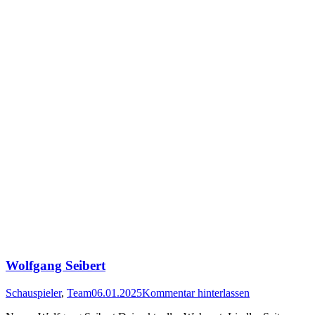
Wolfgang Seibert
Schauspieler
,
Team
06.01.2025
Kommentar hinterlassen