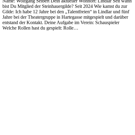
Name: Wolfgang Seibert Dein aktueller Wohnort: Lindlar Seit wann
bist Du Mitglied der Steinhauergilde? Seit 2024 Wie kamst du zur
Gilde: Ich habe 12 Jahre bei den „Talentfreien“ in Lindlar und fünf
Jahre bei der Theatergruppe in Hartegasse mitgespielt und darüber
entstand der Kontakt. Deine Aufgabe im Verein: Schauspieler
Welche Rollen hast du gespielt: Rolle…