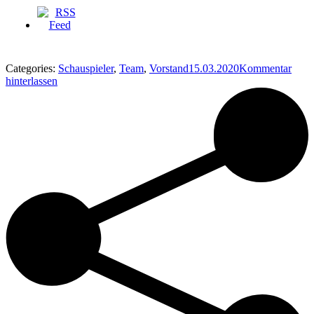
Categories:
Schauspieler
,
Team
,
Vorstand
15.03.2020
Kommentar
hinterlassen