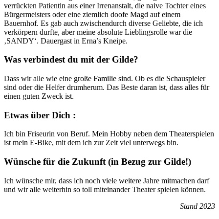
verrückten Patientin aus einer Irrenanstalt, die naive Tochter eines
Bürgermeisters oder eine ziemlich doofe Magd auf einem
Bauernhof. Es gab auch zwischendurch diverse Geliebte, die ich
verkörpern durfte, aber meine absolute Lieblingsrolle war die
‚SANDY‘. Dauergast in Erna’s Kneipe.
Was verbindest du mit der Gilde?
Dass wir alle wie eine große Familie sind. Ob es die Schauspieler
sind oder die Helfer drumherum. Das Beste daran ist, dass alles für
einen guten Zweck ist.
Etwas über Dich :
Ich bin Friseurin von Beruf. Mein Hobby neben dem Theaterspielen
ist mein E-Bike, mit dem ich zur Zeit viel unterwegs bin.
Wünsche für die Zukunft (in Bezug zur Gilde!)
Ich wünsche mir, dass ich noch viele weitere Jahre mitmachen darf
und wir alle weiterhin so toll miteinander Theater spielen können.
Stand 2023