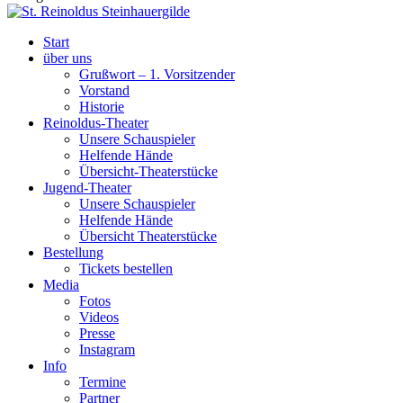
Start
über uns
Grußwort – 1. Vorsitzender
Vorstand
Historie
Reinoldus-Theater
Unsere Schauspieler
Helfende Hände
Übersicht-Theaterstücke
Jugend-Theater
Unsere Schauspieler
Helfende Hände
Übersicht Theaterstücke
Bestellung
Tickets bestellen
Media
Fotos
Videos
Presse
Instagram
Info
Termine
Partner