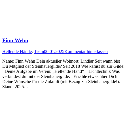
Finn Wehn
Helfende Hände
,
Team
06.01.2025
Kommentar hinterlassen
Name: Finn Wehn Dein aktueller Wohnort: Lindlar Seit wann bist
Du Mitglied der Steinhauergilde? Seit 2018 Wie kamst du zur Gilde:
Deine Aufgabe im Verein: „Helfende Hand“ – Lichttechnik Was
verbindest du mit der Steinhauergilde: Erzähle etwas über Dich:
Deine Wünsche für die Zukunft (mit Bezug zur Steinhauergilde!):
Stand: 2025…