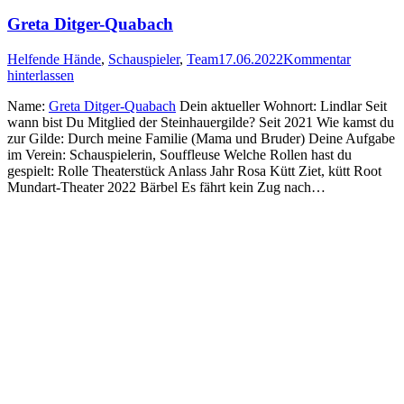
Greta Ditger-Quabach
Helfende Hände
,
Schauspieler
,
Team
17.06.2022
Kommentar
hinterlassen
Name:
Greta Ditger-Quabach
Dein aktueller Wohnort: Lindlar Seit
wann bist Du Mitglied der Steinhauergilde? Seit 2021 Wie kamst du
zur Gilde: Durch meine Familie (Mama und Bruder) Deine Aufgabe
im Verein: Schauspielerin, Souffleuse Welche Rollen hast du
gespielt: Rolle Theaterstück Anlass Jahr Rosa Kütt Ziet, kütt Root
Mundart-Theater 2022 Bärbel Es fährt kein Zug nach…