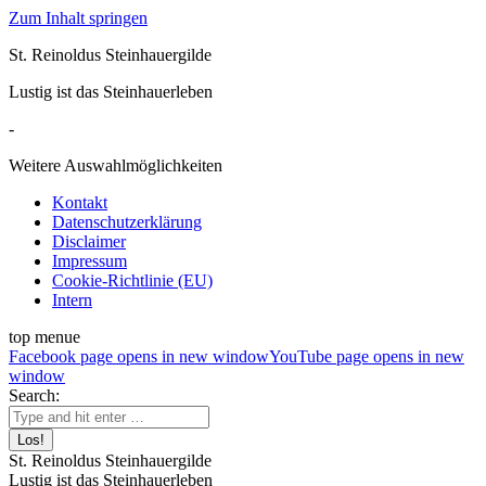
Zum Inhalt springen
St. Reinoldus Steinhauergilde
Lustig ist das Steinhauerleben
-
Weitere Auswahlmöglichkeiten
Kontakt
Datenschutzerklärung
Disclaimer
Impressum
Cookie-Richtlinie (EU)
Intern
top menue
Facebook page opens in new window
YouTube page opens in new
window
Search:
St. Reinoldus Steinhauergilde
Lustig ist das Steinhauerleben