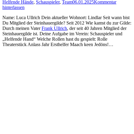
Helfende Hände
,
Schauspieler
,
Team
06.01.2025
Kommentar
hinterlassen
Name: Luca Ullrich Dein aktueller Wohnort: Lindlar Seit wann bist
Du Mitglied der Steinhauergilde? Seit 2012 Wie kamst du zur Gilde:
Durch meinen Vater
Frank Ullrich
, der seit 40 Jahren Mitglied der
Steinhauergilde ist. Deine Aufgabe im Verein: Schauspieler und
„Helfende Hand“ Welche Rollen hast du gespielt: Rolle
Theaterstück Anlass Jahr Ersthelfer Maach keen Jedöns!…