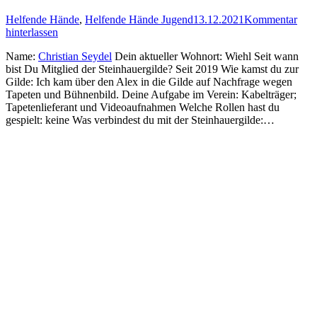
Helfende Hände
,
Helfende Hände Jugend
13.12.2021
Kommentar
hinterlassen
Name:
Christian Seydel
Dein aktueller Wohnort: Wiehl Seit wann
bist Du Mitglied der Steinhauergilde? Seit 2019 Wie kamst du zur
Gilde: Ich kam über den Alex in die Gilde auf Nachfrage wegen
Tapeten und Bühnenbild. Deine Aufgabe im Verein: Kabelträger;
Tapetenlieferant und Videoaufnahmen Welche Rollen hast du
gespielt: keine Was verbindest du mit der Steinhauergilde:…