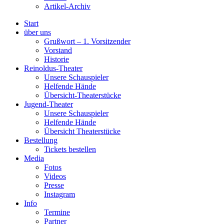
Artikel-Archiv
Start
über uns
Grußwort – 1. Vorsitzender
Vorstand
Historie
Reinoldus-Theater
Unsere Schauspieler
Helfende Hände
Übersicht-Theaterstücke
Jugend-Theater
Unsere Schauspieler
Helfende Hände
Übersicht Theaterstücke
Bestellung
Tickets bestellen
Media
Fotos
Videos
Presse
Instagram
Info
Termine
Partner