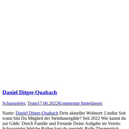
Daniel Ditger-Quabach
Schauspieler
,
Team
17.06.2022
Kommentar hinterlassen
Name:
Daniel Ditger-Quabach
Dein aktueller Wohnort: Lindlar Seit
wann bist Du Mitglied der Steinhauergilde? Seit 2022 Wie kamst du
zur Gilde: Durch Familie und Freunde Deine Aufgabe im Verein:
Schauspieler Welche Rollen hast du gespielt: Rolle Theaterstück