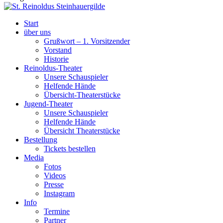
Start
über uns
Grußwort – 1. Vorsitzender
Vorstand
Historie
Reinoldus-Theater
Unsere Schauspieler
Helfende Hände
Übersicht-Theaterstücke
Jugend-Theater
Unsere Schauspieler
Helfende Hände
Übersicht Theaterstücke
Bestellung
Tickets bestellen
Media
Fotos
Videos
Presse
Instagram
Info
Termine
Partner