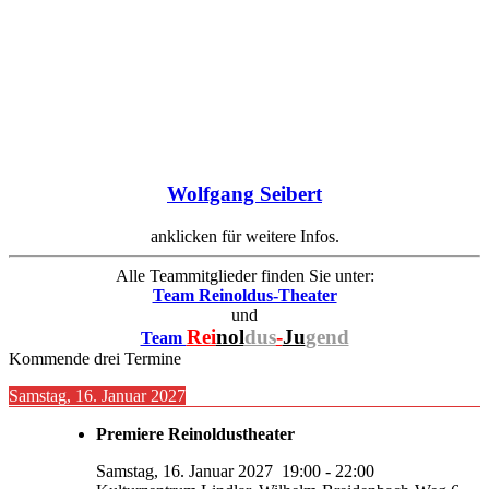
Wolfgang Seibert
anklicken für weitere Infos.
Alle Teammitglieder finden Sie unter:
Team Reinoldus-Theater
und
Rei
nol
dus
-
Ju
gend
Team
Kommende drei Termine
Samstag, 16. Januar 2027
Premiere Reinoldustheater
Samstag, 16. Januar 2027
19:00
-
22:00