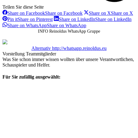
Teilen Sie diese Seite
Share on Facebook
Share on Facebook
Share on X
Share on X
Pin it
Share on Pinterest
Share on LinkedIn
Share on LinkedIn
Share on WhatsApp
Share on WhatsApp
INFO Reinoldus WhatsApp Gruppe
Alternativ http://whatsapp.reinoldus.eu
Vorstellung Teammitglieder
Was Sie schon immer wissen wollten über unsere Verantwortlichen,
Schauspieler und Helfer.
Für Sie zufällig ausgewählt: