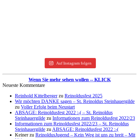
Auf Instagram folgen
Wenn Sie mehr sehen wollen -- KLICK
Neueste Kommentare
Reinhold Kittelberger
zu
Reinoldusfest 2025
Wir möchten DANKE sagen – St. Reinoldus Steinhauergilde
zu
Voller Erfolg beim Neustart
ABSAGE: Reinoldusfest 2022 :-( – St. Reinoldus
Steinhauergilde
zu
Informationen zum Reinoldusfest 2022/23
Informationen zum Reinoldusfest 2022/23 – St. Reinoldus
Steinhauergilde
zu
ABSAGE: Reinoldusfest 2022 :-(
Keiner
zu
ReinoldusJugend – Kein Weg ist uns zu breit – Mit