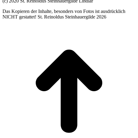
(c) 2020 St. Reinoldus Steinhauergilde Lindlar
Das Kopieren der Inhalte, besonders von Fotos ist ausdrücklich
NICHT gestattet! St. Reinoldus Steinhauergilde 2026