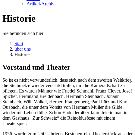
Artikel-Archiv
Historie
Sie befinden sich hier:
Start
über uns
Historie
Vorstand und Theater
So ist es nicht verwunderlich, dass sich nach dem zweiten Weltkrieg
die Steinmetze wieder verstärkt trafen, um die Kameradschaft zu
pflegen. Es waren Männer wie Friedel Schmahl, Franz Clever, Josef
Spicher, Ferdinand Breidenbach, Hermann Steinbach, Johann
Steinbach, Willi Völkel, Herbert Frangenberg, Paul Pütz und Karl
Quabach, die unter dem Vorsitz von Hermann Müller die Gilde
wieder mit Leben füllte. Schon Ende der 40er Jahre feierte man in
dem Gasthaus „Zur Schweiz“ die Reinoldusfeste mit einem
Theaterspiel.
1956 wurde zum 250 jährigen Bestehen ein Theaterstück aus der