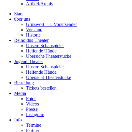
Artikel-Archiv
Start
über uns
Grußwort – 1. Vorsitzender
Vorstand
Historie
Reinoldus-Theater
Unsere Schauspieler
Helfende Hände
Übersicht-Theaterstücke
Jugend-Theater
Unsere Schauspieler
Helfende Hände
Übersicht Theaterstücke
Bestellung
Tickets bestellen
Media
Fotos
Videos
Presse
Instagram
Info
Termine
Partner