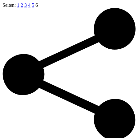
Seiten:
1
2
3
4
5
6