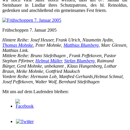
Steinhauer in Lindlar ihres Schutzpatrons, des hl. Reinoldus,
gedenken und anschließend ein gemeinsames Fest feiern.
Frühschoppen 7. Januar 2005
Hintere Reihe: Josef Heuser, Frank Ulrich, Nizametin Aydin,
Thomas Mohnke
, Peter Mohnke,
Matthias Blumberg
, Marc Glessen,
Matthias Link.
Mittlere Reihe: Bruno Stiefelhagen , Frank Peffekoven, Pastor
Stephan Pförtner,
Helmut Müller
,
Stefan Blumberg
, Raimund
Bürger, Gerd Mohnke, unbekannt , Klaus Hungenberg, Lothar
Braun, Meike Mohnke, Gottfried Mauksch
Vordere Reihe: Hermann Lob, Manfred Gerhards,Helmut Schmal,
Josef Peffekoven, Walter Wolf, Bernhard Stiefelhagen
Mit uns auf dem Laufenden bleiben: