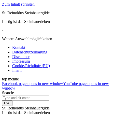
Zum Inhalt springen
St. Reinoldus Steinhauergilde
Lustig ist das Steinhauerleben
-
Weitere Auswahlmöglichkeiten
Kontakt
Datenschutzerklärung
Disclaimer
Impressum
Cookie-Richtlinie (EU)
Intern
top menue
Facebook page opens in new window
YouTube page opens in new
window
Search:
St. Reinoldus Steinhauergilde
Lustig ist das Steinhauerleben