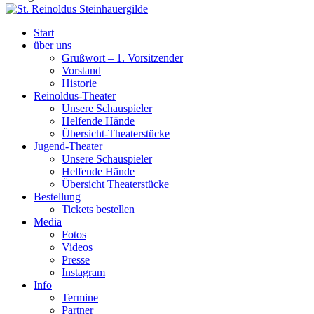
Start
über uns
Grußwort – 1. Vorsitzender
Vorstand
Historie
Reinoldus-Theater
Unsere Schauspieler
Helfende Hände
Übersicht-Theaterstücke
Jugend-Theater
Unsere Schauspieler
Helfende Hände
Übersicht Theaterstücke
Bestellung
Tickets bestellen
Media
Fotos
Videos
Presse
Instagram
Info
Termine
Partner