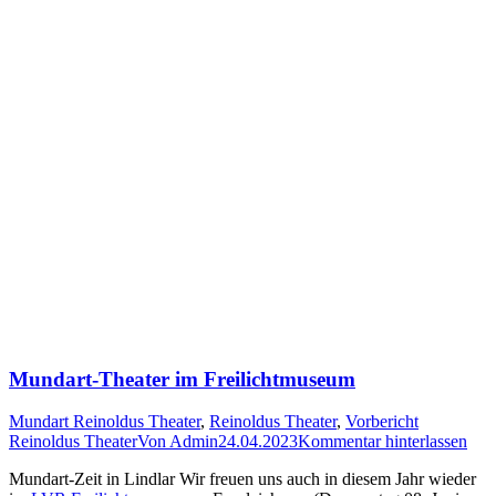
Mundart-Theater im Freilichtmuseum
Mundart Reinoldus Theater
,
Reinoldus Theater
,
Vorbericht
Reinoldus Theater
Von
Admin
24.04.2023
Kommentar hinterlassen
Mundart-Zeit in Lindlar Wir freuen uns auch in diesem Jahr wieder