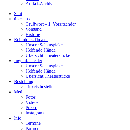
Artikel-Archiv
Start
über uns
Grußwort – 1. Vorsitzender
Vorstand
Historie
Reinoldus-Theater
Unsere Schauspieler
Helfende Hände
Übersicht-Theaterstücke
Jugend-Theater
Unsere Schauspieler
Helfende Hände
Übersicht Theaterstücke
Bestellung
Tickets bestellen
Media
Fotos
Videos
Presse
Instagram
Info
Termine
Partner