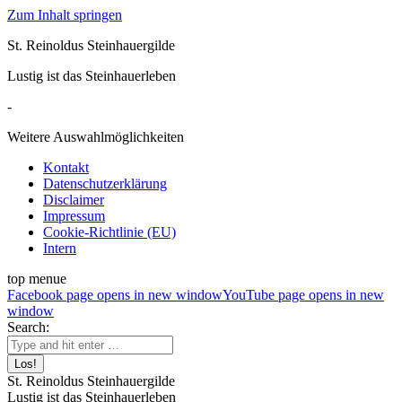
Zum Inhalt springen
St. Reinoldus Steinhauergilde
Lustig ist das Steinhauerleben
-
Weitere Auswahlmöglichkeiten
Kontakt
Datenschutzerklärung
Disclaimer
Impressum
Cookie-Richtlinie (EU)
Intern
top menue
Facebook page opens in new window
YouTube page opens in new
window
Search:
St. Reinoldus Steinhauergilde
Lustig ist das Steinhauerleben