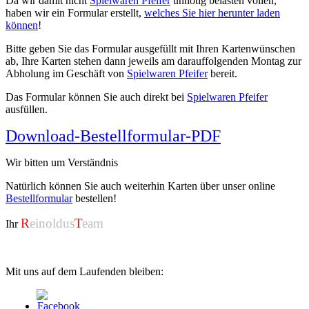
Da wir damit nicht
Spielwaren Pfeifer
unnötig belasten vollen,
haben wir ein Formular erstellt,
welches Sie hier herunter laden
können
!
Bitte geben Sie das Formular ausgefüllt mit Ihren Kartenwünschen
ab, Ihre Karten stehen dann jeweils am darauffolgenden Montag zur
Abholung im Geschäft von
Spielwaren Pfeifer
bereit.
Das Formular können Sie auch direkt bei
Spielwaren Pfeifer
ausfüllen.
Download-Bestellformular-PDF
Wir bitten um Verständnis
Natürlich können Sie auch weiterhin Karten über unser online
Bestellformular
bestellen!
R
einoldus
T
eam
Ihr
Mit uns auf dem Laufenden bleiben: