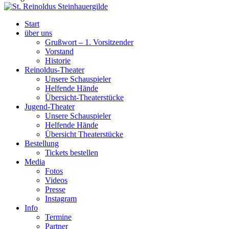
Start
über uns
Grußwort – 1. Vorsitzender
Vorstand
Historie
Reinoldus-Theater
Unsere Schauspieler
Helfende Hände
Übersicht-Theaterstücke
Jugend-Theater
Unsere Schauspieler
Helfende Hände
Übersicht Theaterstücke
Bestellung
Tickets bestellen
Media
Fotos
Videos
Presse
Instagram
Info
Termine
Partner