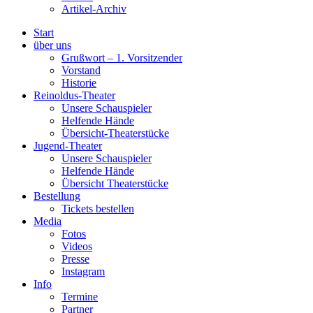
Artikel-Archiv
Start
über uns
Grußwort – 1. Vorsitzender
Vorstand
Historie
Reinoldus-Theater
Unsere Schauspieler
Helfende Hände
Übersicht-Theaterstücke
Jugend-Theater
Unsere Schauspieler
Helfende Hände
Übersicht Theaterstücke
Bestellung
Tickets bestellen
Media
Fotos
Videos
Presse
Instagram
Info
Termine
Partner