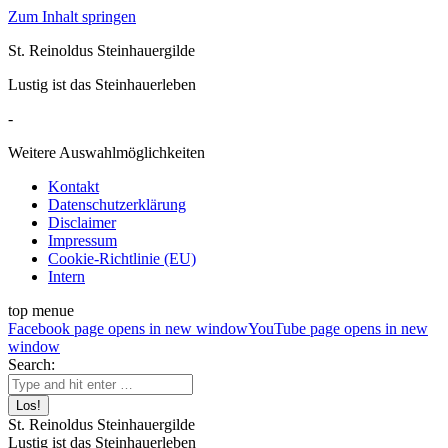
Zum Inhalt springen
St. Reinoldus Steinhauergilde
Lustig ist das Steinhauerleben
-
Weitere Auswahlmöglichkeiten
Kontakt
Datenschutzerklärung
Disclaimer
Impressum
Cookie-Richtlinie (EU)
Intern
top menue
Facebook page opens in new window
YouTube page opens in new
window
Search:
St. Reinoldus Steinhauergilde
Lustig ist das Steinhauerleben