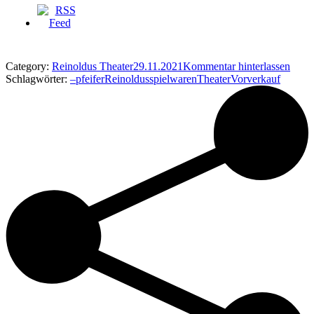
Category:
Reinoldus Theater
29.11.2021
Kommentar hinterlassen
Schlagwörter:
–
pfeifer
Reinoldus
spielwaren
Theater
Vorverkauf