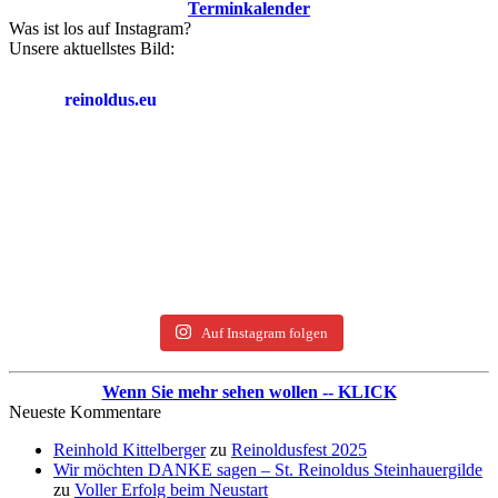
Terminkalender
Was ist los auf Instagram?
Unsere aktuellstes Bild:
reinoldus.eu
Auf Instagram folgen
Wenn Sie mehr sehen wollen -- KLICK
Neueste Kommentare
Reinhold Kittelberger
zu
Reinoldusfest 2025
Wir möchten DANKE sagen – St. Reinoldus Steinhauergilde
zu
Voller Erfolg beim Neustart