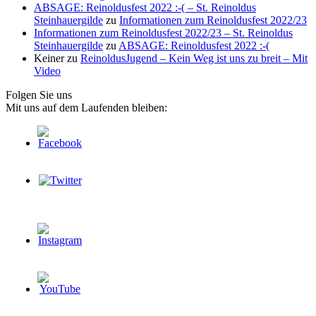
ABSAGE: Reinoldusfest 2022 :-( – St. Reinoldus
Steinhauergilde
zu
Informationen zum Reinoldusfest 2022/23
Informationen zum Reinoldusfest 2022/23 – St. Reinoldus
Steinhauergilde
zu
ABSAGE: Reinoldusfest 2022 :-(
Keiner
zu
ReinoldusJugend – Kein Weg ist uns zu breit – Mit
Video
Folgen Sie uns
Mit uns auf dem Laufenden bleiben: