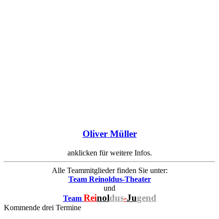
Oliver Müller
anklicken für weitere Infos.
Alle Teammitglieder finden Sie unter:
Team Reinoldus-Theater
und
Rei
nol
dus
-
Ju
gend
Team
Kommende drei Termine