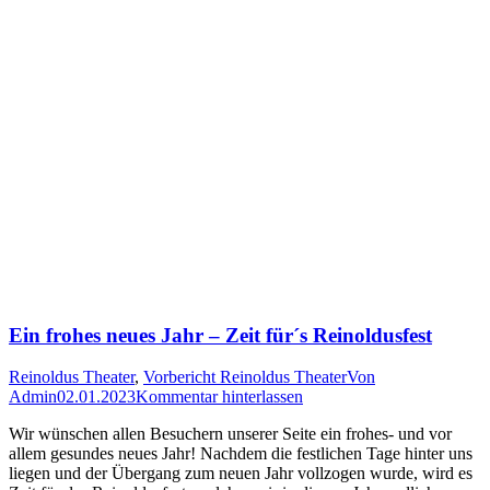
Ein frohes neues Jahr – Zeit für´s Reinoldusfest
Reinoldus Theater
,
Vorbericht Reinoldus Theater
Von
Admin
02.01.2023
Kommentar hinterlassen
Wir wünschen allen Besuchern unserer Seite ein frohes- und vor
allem gesundes neues Jahr! Nachdem die festlichen Tage hinter uns
liegen und der Übergang zum neuen Jahr vollzogen wurde, wird es