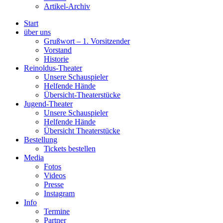
Artikel-Archiv
Start
über uns
Grußwort – 1. Vorsitzender
Vorstand
Historie
Reinoldus-Theater
Unsere Schauspieler
Helfende Hände
Übersicht-Theaterstücke
Jugend-Theater
Unsere Schauspieler
Helfende Hände
Übersicht Theaterstücke
Bestellung
Tickets bestellen
Media
Fotos
Videos
Presse
Instagram
Info
Termine
Partner