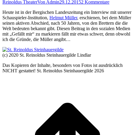
Reinoldus Theater
Von
Admin
29.12.2015
2 Kommentare
Heute ist in der Bergischen Landeszeitung ein Interview mit unserer
Schauspieler-Institution,
Helmut Müller
, erschienen, bei dem Müller
seinen aktiven Abschied, nach 50 Jahren, von den Brettern die die
Welt bedeuten bekannt gibt. Diesen Beitrag in den sozialen Medien
mit „Gefällt mir“ zu markieren fällt mir etwas schwer, denn obwohl
ich die Gründe, die Müller angibt…
(c) 2020 St. Reinoldus Steinhauergilde Lindlar
Das Kopieren der Inhalte, besonders von Fotos ist ausdrücklich
NICHT gestattet! St. Reinoldus Steinhauergilde 2026