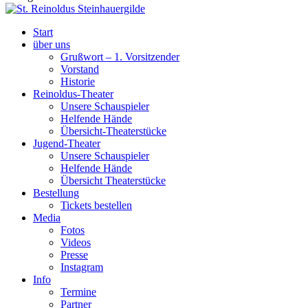
Start
über uns
Grußwort – 1. Vorsitzender
Vorstand
Historie
Reinoldus-Theater
Unsere Schauspieler
Helfende Hände
Übersicht-Theaterstücke
Jugend-Theater
Unsere Schauspieler
Helfende Hände
Übersicht Theaterstücke
Bestellung
Tickets bestellen
Media
Fotos
Videos
Presse
Instagram
Info
Termine
Partner