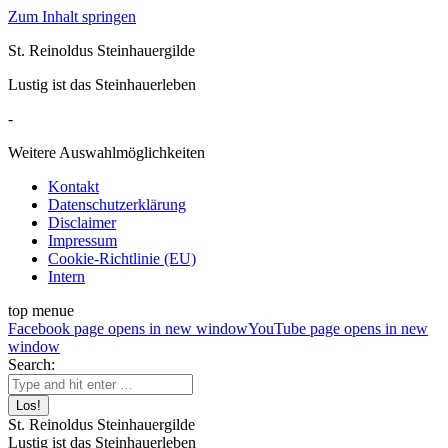
Zum Inhalt springen
St. Reinoldus Steinhauergilde
Lustig ist das Steinhauerleben
-
Weitere Auswahlmöglichkeiten
Kontakt
Datenschutzerklärung
Disclaimer
Impressum
Cookie-Richtlinie (EU)
Intern
top menue
Facebook page opens in new window
YouTube page opens in new
window
Search:
St. Reinoldus Steinhauergilde
Lustig ist das Steinhauerleben