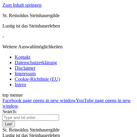
Zum Inhalt springen
St. Reinoldus Steinhauergilde
Lustig ist das Steinhauerleben
-
Weitere Auswahlmöglichkeiten
Kontakt
Datenschutzerklärung
Disclaimer
Impressum
Cookie-Richtlinie (EU)
Intern
top menue
Facebook page opens in new window
YouTube page opens in new
window
Search:
St. Reinoldus Steinhauergilde
Lustig ist das Steinhauerleben