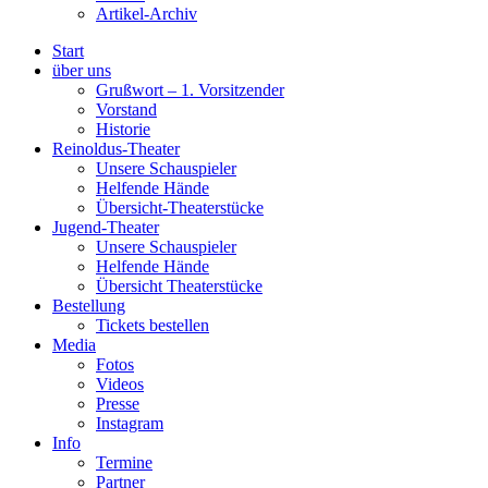
Artikel-Archiv
Start
über uns
Grußwort – 1. Vorsitzender
Vorstand
Historie
Reinoldus-Theater
Unsere Schauspieler
Helfende Hände
Übersicht-Theaterstücke
Jugend-Theater
Unsere Schauspieler
Helfende Hände
Übersicht Theaterstücke
Bestellung
Tickets bestellen
Media
Fotos
Videos
Presse
Instagram
Info
Termine
Partner