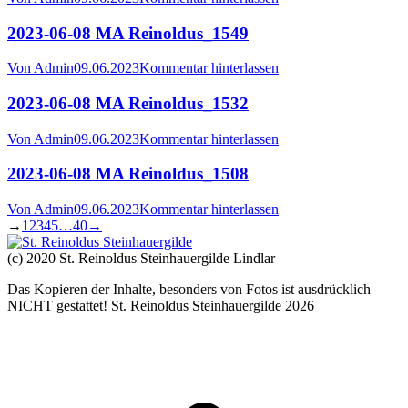
2023-06-08 MA Reinoldus_1549
Von
Admin
09.06.2023
Kommentar hinterlassen
2023-06-08 MA Reinoldus_1532
Von
Admin
09.06.2023
Kommentar hinterlassen
2023-06-08 MA Reinoldus_1508
Von
Admin
09.06.2023
Kommentar hinterlassen
→
1
2
3
4
5
…
40
→
(c) 2020 St. Reinoldus Steinhauergilde Lindlar
Das Kopieren der Inhalte, besonders von Fotos ist ausdrücklich
NICHT gestattet! St. Reinoldus Steinhauergilde 2026