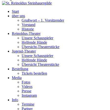
Start
über uns
Grußwort – 1. Vorsitzender
Vorstand
Historie
Reinoldus-Theater
Unsere Schauspieler
Helfende Hände
Übersicht-Theaterstücke
Jugend-Theater
Unsere Schauspieler
Helfende Hände
Übersicht Theaterstücke
Bestellung
Tickets bestellen
Media
Fotos
Videos
Presse
Instagram
Info
Termine
Partner