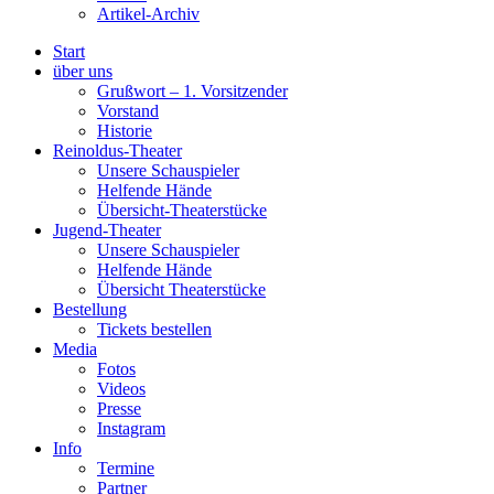
Artikel-Archiv
Start
über uns
Grußwort – 1. Vorsitzender
Vorstand
Historie
Reinoldus-Theater
Unsere Schauspieler
Helfende Hände
Übersicht-Theaterstücke
Jugend-Theater
Unsere Schauspieler
Helfende Hände
Übersicht Theaterstücke
Bestellung
Tickets bestellen
Media
Fotos
Videos
Presse
Instagram
Info
Termine
Partner