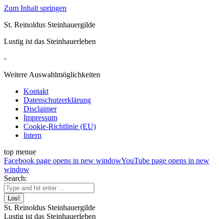
Zum Inhalt springen
St. Reinoldus Steinhauergilde
Lustig ist das Steinhauerleben
-
Weitere Auswahlmöglichkeiten
Kontakt
Datenschutzerklärung
Disclaimer
Impressum
Cookie-Richtlinie (EU)
Intern
top menue
Facebook page opens in new window
YouTube page opens in new
window
Search:
St. Reinoldus Steinhauergilde
Lustig ist das Steinhauerleben