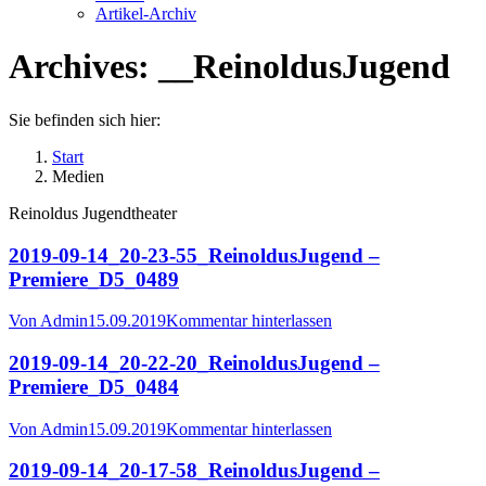
Artikel-Archiv
Archives:
__ReinoldusJugend
Sie befinden sich hier:
Start
Medien
Reinoldus Jugendtheater
2019-09-14_20-23-55_ReinoldusJugend –
Premiere_D5_0489
Von
Admin
15.09.2019
Kommentar hinterlassen
2019-09-14_20-22-20_ReinoldusJugend –
Premiere_D5_0484
Von
Admin
15.09.2019
Kommentar hinterlassen
2019-09-14_20-17-58_ReinoldusJugend –