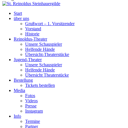
Start
über uns
Grußwort – 1. Vorsitzender
Vorstand
Historie
Reinoldus-Theater
Unsere Schauspieler
Helfende Hände
Übersicht-Theaterstücke
Jugend-Theater
Unsere Schauspieler
Helfende Hände
Übersicht Theaterstücke
Bestellung
Tickets bestellen
Media
Fotos
Videos
Presse
Instagram
Info
Termine
Partner