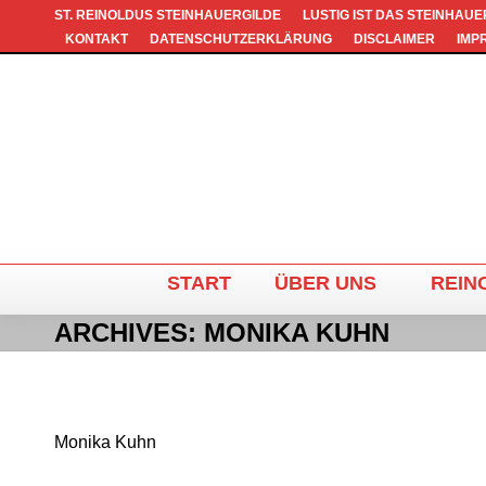
ST. REINOLDUS STEINHAUERGILDE
LUSTIG IST DAS STEINHAU
KONTAKT
DATENSCHUTZERKLÄRUNG
DISCLAIMER
IMP
START
ÜBER UNS
REIN
ARCHIVES:
MONIKA KUHN
Monika Kuhn