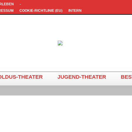
ERLEBEN
-
RESSUM
COOKIE-RICHTLINIE (EU)
INTERN
OLDUS-THEATER
JUGEND-THEATER
BES