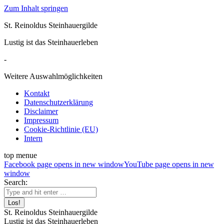
Zum Inhalt springen
St. Reinoldus Steinhauergilde
Lustig ist das Steinhauerleben
-
Weitere Auswahlmöglichkeiten
Kontakt
Datenschutzerklärung
Disclaimer
Impressum
Cookie-Richtlinie (EU)
Intern
top menue
Facebook page opens in new window
YouTube page opens in new
window
Search:
St. Reinoldus Steinhauergilde
Lustig ist das Steinhauerleben