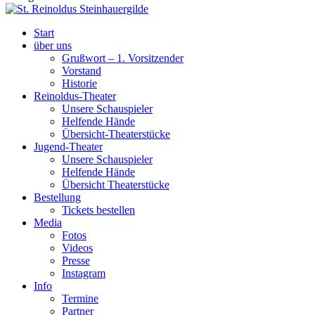
Start
über uns
Grußwort – 1. Vorsitzender
Vorstand
Historie
Reinoldus-Theater
Unsere Schauspieler
Helfende Hände
Übersicht-Theaterstücke
Jugend-Theater
Unsere Schauspieler
Helfende Hände
Übersicht Theaterstücke
Bestellung
Tickets bestellen
Media
Fotos
Videos
Presse
Instagram
Info
Termine
Partner