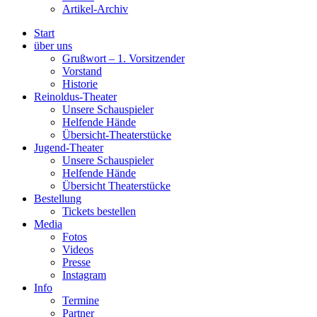
Artikel-Archiv
Start
über uns
Grußwort – 1. Vorsitzender
Vorstand
Historie
Reinoldus-Theater
Unsere Schauspieler
Helfende Hände
Übersicht-Theaterstücke
Jugend-Theater
Unsere Schauspieler
Helfende Hände
Übersicht Theaterstücke
Bestellung
Tickets bestellen
Media
Fotos
Videos
Presse
Instagram
Info
Termine
Partner