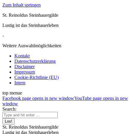
Zum Inhalt springen
St. Reinoldus Steinhauergilde
Lustig ist das Steinhauerleben
-
Weitere Auswahlmöglichkeiten
Kontakt
Datenschutzerklärung
Disclaimer
Impressum
Cookie-Richtlinie (EU)
Intern
top menue
Facebook page opens in new window
YouTube page opens in new
window
Search:
St. Reinoldus Steinhauergilde
Lustig ist das Steinhauerleben