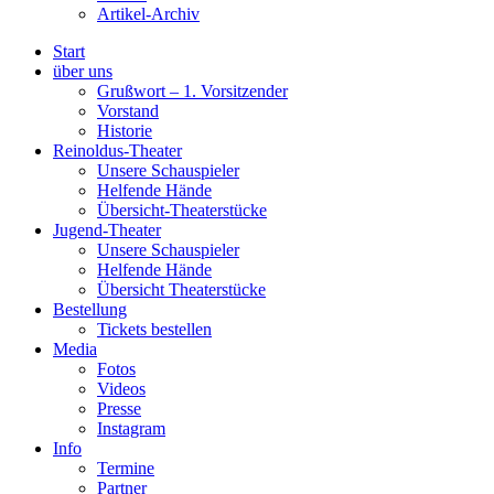
Artikel-Archiv
Start
über uns
Grußwort – 1. Vorsitzender
Vorstand
Historie
Reinoldus-Theater
Unsere Schauspieler
Helfende Hände
Übersicht-Theaterstücke
Jugend-Theater
Unsere Schauspieler
Helfende Hände
Übersicht Theaterstücke
Bestellung
Tickets bestellen
Media
Fotos
Videos
Presse
Instagram
Info
Termine
Partner