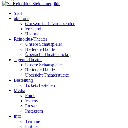
Start
über uns
Grußwort – 1. Vorsitzender
Vorstand
Historie
Reinoldus-Theater
Unsere Schauspieler
Helfende Hände
Übersicht-Theaterstücke
Jugend-Theater
Unsere Schauspieler
Helfende Hände
Übersicht Theaterstücke
Bestellung
Tickets bestellen
Media
Fotos
Videos
Presse
Instagram
Info
Termine
Partner