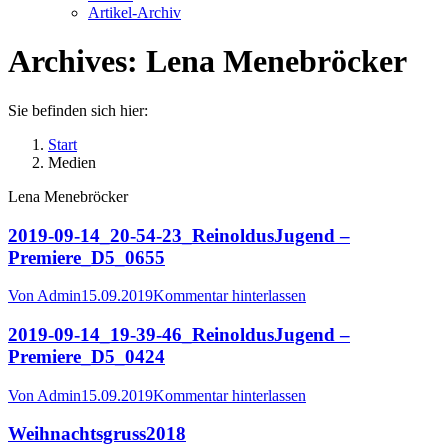
Artikel-Archiv
Archives:
Lena Menebröcker
Sie befinden sich hier:
Start
Medien
Lena Menebröcker
2019-09-14_20-54-23_ReinoldusJugend –
Premiere_D5_0655
Von
Admin
15.09.2019
Kommentar hinterlassen
2019-09-14_19-39-46_ReinoldusJugend –
Premiere_D5_0424
Von
Admin
15.09.2019
Kommentar hinterlassen
Weihnachtsgruss2018