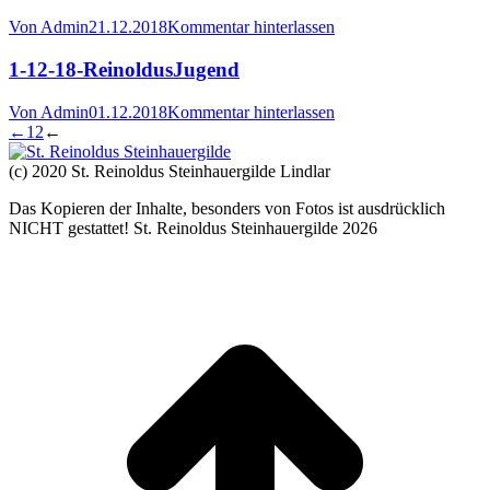
Von
Admin
21.12.2018
Kommentar hinterlassen
1-12-18-ReinoldusJugend
Von
Admin
01.12.2018
Kommentar hinterlassen
←
1
2
←
(c) 2020 St. Reinoldus Steinhauergilde Lindlar
Das Kopieren der Inhalte, besonders von Fotos ist ausdrücklich
NICHT gestattet! St. Reinoldus Steinhauergilde 2026