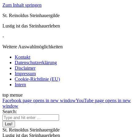
Zum Inhalt springen
St. Reinoldus Steinhauergilde
Lustig ist das Steinhauerleben
-
Weitere Auswahlmöglichkeiten
Kontakt
Datenschutzerklärung
Disclaimer
Impressum
Cookie-Richtlinie (EU)
Intern
top menue
Facebook page opens in new window
YouTube page opens in new
window
Search:
St. Reinoldus Steinhauergilde
Lustig ist das Steinhauerleben