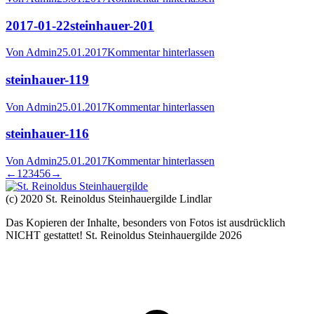
2017-01-22steinhauer-201
Von
Admin
25.01.2017
Kommentar hinterlassen
steinhauer-119
Von
Admin
25.01.2017
Kommentar hinterlassen
steinhauer-116
Von
Admin
25.01.2017
Kommentar hinterlassen
←
1
2
3
4
5
6
→
(c) 2020 St. Reinoldus Steinhauergilde Lindlar
Das Kopieren der Inhalte, besonders von Fotos ist ausdrücklich
NICHT gestattet! St. Reinoldus Steinhauergilde 2026