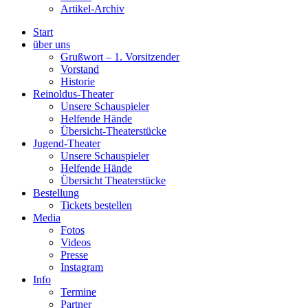
Artikel-Archiv
Start
über uns
Grußwort – 1. Vorsitzender
Vorstand
Historie
Reinoldus-Theater
Unsere Schauspieler
Helfende Hände
Übersicht-Theaterstücke
Jugend-Theater
Unsere Schauspieler
Helfende Hände
Übersicht Theaterstücke
Bestellung
Tickets bestellen
Media
Fotos
Videos
Presse
Instagram
Info
Termine
Partner