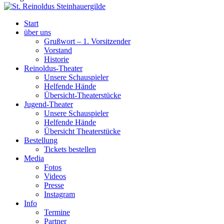
Start
über uns
Grußwort – 1. Vorsitzender
Vorstand
Historie
Reinoldus-Theater
Unsere Schauspieler
Helfende Hände
Übersicht-Theaterstücke
Jugend-Theater
Unsere Schauspieler
Helfende Hände
Übersicht Theaterstücke
Bestellung
Tickets bestellen
Media
Fotos
Videos
Presse
Instagram
Info
Termine
Partner