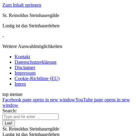
Zum Inhalt springen
St. Reinoldus Steinhauergilde
Lustig ist das Steinhauerleben
-
Weitere Auswahlmöglichkeiten
Kontakt
Datenschutzerklärung
Disclaimer
Impressum
Cookie-Richtlinie (EU)
Intern
top menue
Facebook page opens in new window
YouTube page opens in new
window
Search:
St. Reinoldus Steinhauergilde
Lustig ist das Steinhauerleben