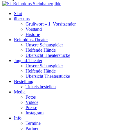
Start
über uns
Grußwort – 1. Vorsitzender
Vorstand
Historie
Reinoldus-Theater
Unsere Schauspieler
Helfende Hände
Übersicht-Theaterstücke
Jugend-Theater
Unsere Schauspieler
Helfende Hände
Übersicht Theaterstücke
Bestellung
Tickets bestellen
Media
Fotos
Videos
Presse
Instagram
Info
Termine
Partner