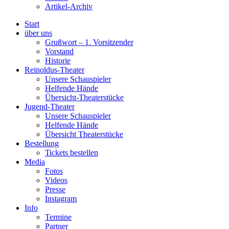
Artikel-Archiv
Start
über uns
Grußwort – 1. Vorsitzender
Vorstand
Historie
Reinoldus-Theater
Unsere Schauspieler
Helfende Hände
Übersicht-Theaterstücke
Jugend-Theater
Unsere Schauspieler
Helfende Hände
Übersicht Theaterstücke
Bestellung
Tickets bestellen
Media
Fotos
Videos
Presse
Instagram
Info
Termine
Partner