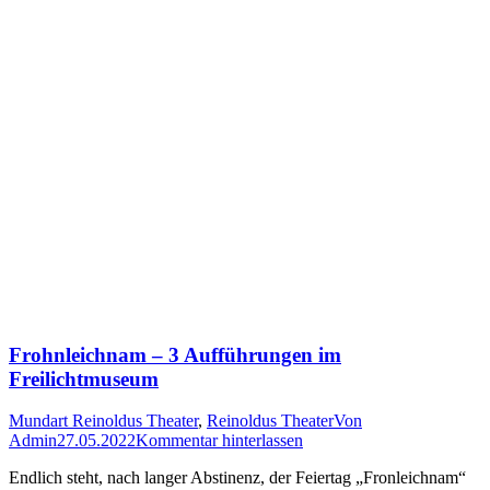
Frohnleichnam – 3 Aufführungen im
Freilichtmuseum
Mundart Reinoldus Theater
,
Reinoldus Theater
Von
Admin
27.05.2022
Kommentar hinterlassen
Endlich steht, nach langer Abstinenz, der Feiertag „Fronleichnam“