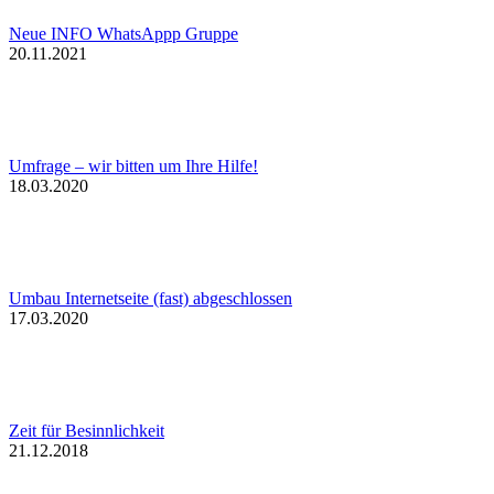
Neue INFO WhatsAppp Gruppe
20.11.2021
Umfrage – wir bitten um Ihre Hilfe!
18.03.2020
Umbau Internetseite (fast) abgeschlossen
17.03.2020
Zeit für Besinnlichkeit
21.12.2018