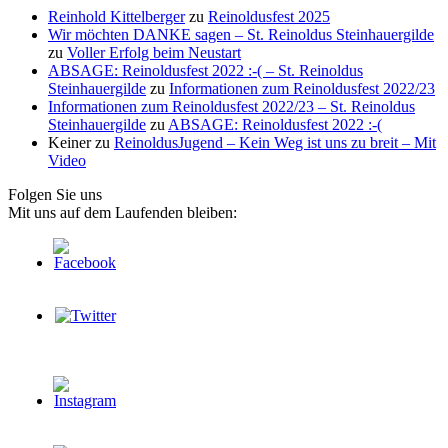
Reinhold Kittelberger
zu
Reinoldusfest 2025
Wir möchten DANKE sagen – St. Reinoldus Steinhauergilde
zu
Voller Erfolg beim Neustart
ABSAGE: Reinoldusfest 2022 :-( – St. Reinoldus
Steinhauergilde
zu
Informationen zum Reinoldusfest 2022/23
Informationen zum Reinoldusfest 2022/23 – St. Reinoldus
Steinhauergilde
zu
ABSAGE: Reinoldusfest 2022 :-(
Keiner
zu
ReinoldusJugend – Kein Weg ist uns zu breit – Mit
Video
Folgen Sie uns
Mit uns auf dem Laufenden bleiben: