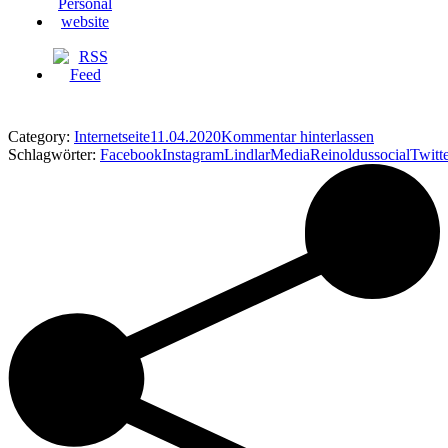
Category:
Internetseite
11.04.2020
Kommentar hinterlassen
Schlagwörter:
Facebook
Instagram
Lindlar
Media
Reinoldus
social
Twitt