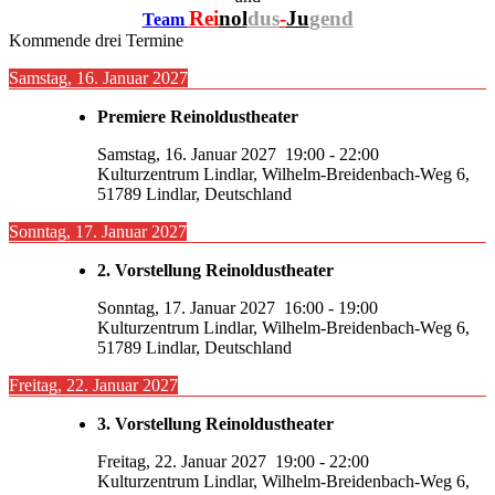
Rei
nol
dus
-
Ju
gend
Team
Kommende drei Termine
Samstag, 16. Januar 2027
Premiere Reinoldustheater
Samstag, 16. Januar 2027
19:00
-
22:00
Kulturzentrum Lindlar, Wilhelm-Breidenbach-Weg 6,
51789 Lindlar, Deutschland
Sonntag, 17. Januar 2027
2. Vorstellung Reinoldustheater
Sonntag, 17. Januar 2027
16:00
-
19:00
Kulturzentrum Lindlar, Wilhelm-Breidenbach-Weg 6,
51789 Lindlar, Deutschland
Freitag, 22. Januar 2027
3. Vorstellung Reinoldustheater
Freitag, 22. Januar 2027
19:00
-
22:00
Kulturzentrum Lindlar, Wilhelm-Breidenbach-Weg 6,