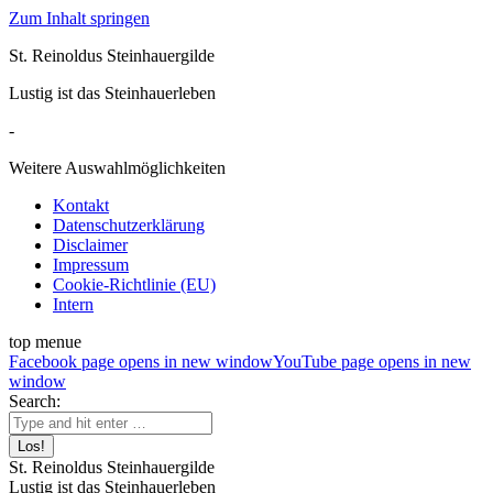
Zum Inhalt springen
St. Reinoldus Steinhauergilde
Lustig ist das Steinhauerleben
-
Weitere Auswahlmöglichkeiten
Kontakt
Datenschutzerklärung
Disclaimer
Impressum
Cookie-Richtlinie (EU)
Intern
top menue
Facebook page opens in new window
YouTube page opens in new
window
Search:
St. Reinoldus Steinhauergilde
Lustig ist das Steinhauerleben