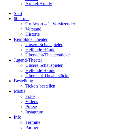
Artikel-Archiv
Start
über uns
Grußwort – 1. Vorsitzender
Vorstand
Historie
Reinoldus-Theater
Unsere Schauspieler
Helfende Hände
Übersicht-Theaterstücke
Jugend-Theater
Unsere Schauspieler
Helfende Hände
Übersicht Theaterstücke
Bestellung
Tickets bestellen
Media
Fotos
Videos
Presse
Instagram
Info
Termine
Partner