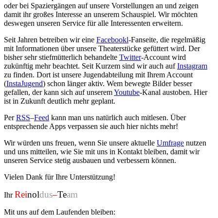
oder bei Spaziergängen auf unsere Vorstellungen an und zeigen
damit ihr großes Interesse an unserem Schauspiel. Wir möchten
deswegen unseren Service für alle Interessenten erweitern.
Seit Jahren betreiben wir eine
Facebookl
-Fanseite, die regelmäßig
mit Informationen über unsere Theaterstücke gefüttert wird. Der
bisher sehr stiefmütterlich behandelte
Twitter
-Account wird
zukünftig mehr beachtet. Seit Kurzem sind wir auch auf
Instagram
zu finden. Dort ist unsere Jugendabteilung mit Ihrem Account
(
InstaJugend
) schon länger aktiv. Wem bewegte Bilder besser
gefallen, der kann sich auf unserem
Youtube
-Kanal austoben. Hier
ist in Zukunft deutlich mehr geplant.
Per
RSS
–
Feed
kann man uns natürlich auch mitlesen. Über
entsprechende Apps verpassen sie auch hier nichts mehr!
Wir würden uns freuen, wenn Sie unsere aktuelle
Umfrage
nutzen
und uns mitteilen, wie Sie mit uns in Kontakt bleiben, damit wir
unseren Service stetig ausbauen und verbessern können.
Vielen Dank für Ihre Unterstützung!
Rei
nol
dus
–
Te
am
Ihr
Mit uns auf dem Laufenden bleiben: