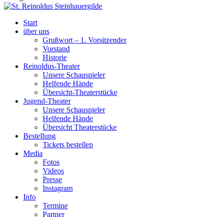
Start
über uns
Grußwort – 1. Vorsitzender
Vorstand
Historie
Reinoldus-Theater
Unsere Schauspieler
Helfende Hände
Übersicht-Theaterstücke
Jugend-Theater
Unsere Schauspieler
Helfende Hände
Übersicht Theaterstücke
Bestellung
Tickets bestellen
Media
Fotos
Videos
Presse
Instagram
Info
Termine
Partner