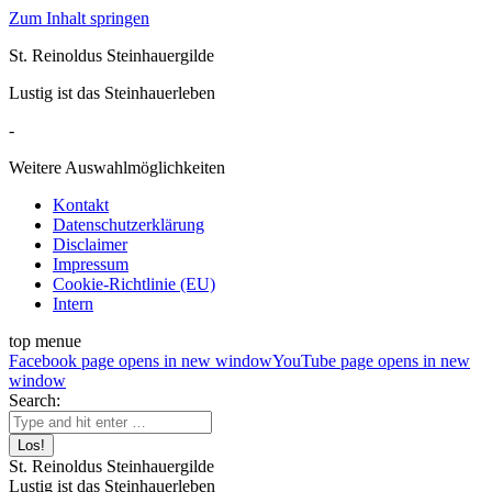
Zum Inhalt springen
St. Reinoldus Steinhauergilde
Lustig ist das Steinhauerleben
-
Weitere Auswahlmöglichkeiten
Kontakt
Datenschutzerklärung
Disclaimer
Impressum
Cookie-Richtlinie (EU)
Intern
top menue
Facebook page opens in new window
YouTube page opens in new
window
Search:
St. Reinoldus Steinhauergilde
Lustig ist das Steinhauerleben