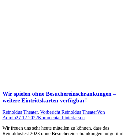
Wir spielen ohne Besuchereinschränkungen –
weitere Eintrittskarten verfügbar!
Reinoldus Theater
,
Vorbericht Reinoldus Theater
Von
Admin
27.12.2022
Kommentar hinterlassen
Wir freuen uns sehr heute mitteilen zu können, dass das
Reinoldusfest 2023 ohne Besuchereinschränkungen aufgeführt