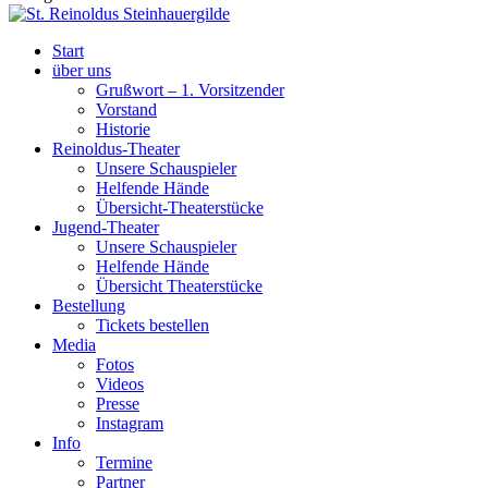
Start
über uns
Grußwort – 1. Vorsitzender
Vorstand
Historie
Reinoldus-Theater
Unsere Schauspieler
Helfende Hände
Übersicht-Theaterstücke
Jugend-Theater
Unsere Schauspieler
Helfende Hände
Übersicht Theaterstücke
Bestellung
Tickets bestellen
Media
Fotos
Videos
Presse
Instagram
Info
Termine
Partner