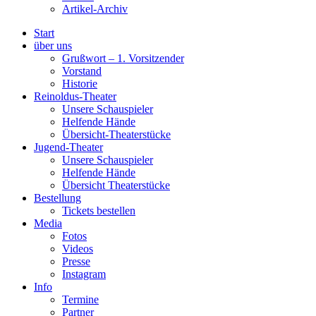
Artikel-Archiv
Start
über uns
Grußwort – 1. Vorsitzender
Vorstand
Historie
Reinoldus-Theater
Unsere Schauspieler
Helfende Hände
Übersicht-Theaterstücke
Jugend-Theater
Unsere Schauspieler
Helfende Hände
Übersicht Theaterstücke
Bestellung
Tickets bestellen
Media
Fotos
Videos
Presse
Instagram
Info
Termine
Partner