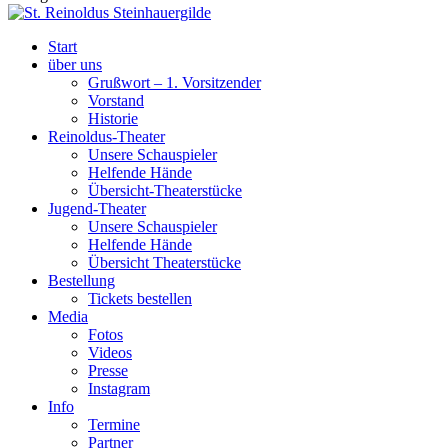
Start
über uns
Grußwort – 1. Vorsitzender
Vorstand
Historie
Reinoldus-Theater
Unsere Schauspieler
Helfende Hände
Übersicht-Theaterstücke
Jugend-Theater
Unsere Schauspieler
Helfende Hände
Übersicht Theaterstücke
Bestellung
Tickets bestellen
Media
Fotos
Videos
Presse
Instagram
Info
Termine
Partner