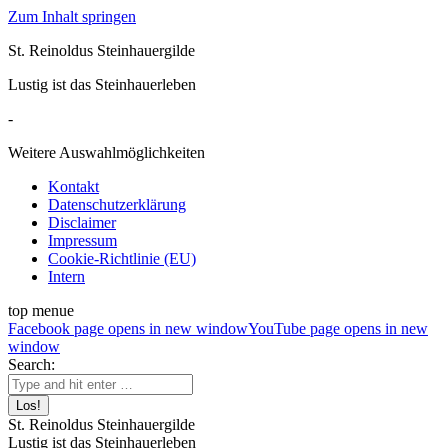
Zum Inhalt springen
St. Reinoldus Steinhauergilde
Lustig ist das Steinhauerleben
-
Weitere Auswahlmöglichkeiten
Kontakt
Datenschutzerklärung
Disclaimer
Impressum
Cookie-Richtlinie (EU)
Intern
top menue
Facebook page opens in new window
YouTube page opens in new
window
Search:
St. Reinoldus Steinhauergilde
Lustig ist das Steinhauerleben