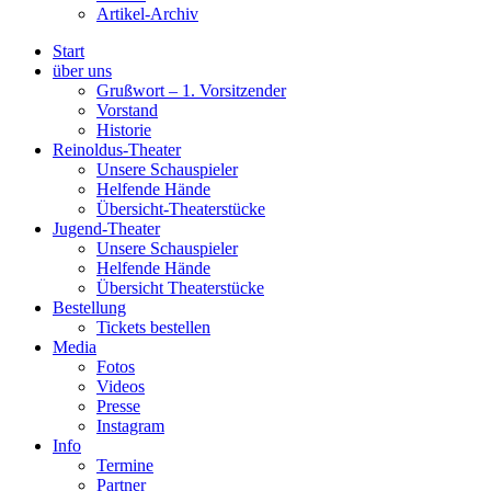
Artikel-Archiv
Start
über uns
Grußwort – 1. Vorsitzender
Vorstand
Historie
Reinoldus-Theater
Unsere Schauspieler
Helfende Hände
Übersicht-Theaterstücke
Jugend-Theater
Unsere Schauspieler
Helfende Hände
Übersicht Theaterstücke
Bestellung
Tickets bestellen
Media
Fotos
Videos
Presse
Instagram
Info
Termine
Partner