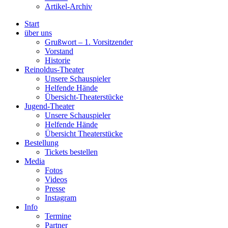
Artikel-Archiv
Start
über uns
Grußwort – 1. Vorsitzender
Vorstand
Historie
Reinoldus-Theater
Unsere Schauspieler
Helfende Hände
Übersicht-Theaterstücke
Jugend-Theater
Unsere Schauspieler
Helfende Hände
Übersicht Theaterstücke
Bestellung
Tickets bestellen
Media
Fotos
Videos
Presse
Instagram
Info
Termine
Partner