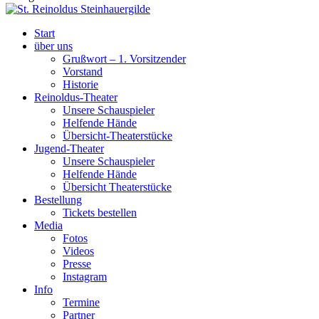
Start
über uns
Grußwort – 1. Vorsitzender
Vorstand
Historie
Reinoldus-Theater
Unsere Schauspieler
Helfende Hände
Übersicht-Theaterstücke
Jugend-Theater
Unsere Schauspieler
Helfende Hände
Übersicht Theaterstücke
Bestellung
Tickets bestellen
Media
Fotos
Videos
Presse
Instagram
Info
Termine
Partner