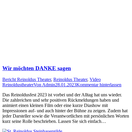
Wir möchten DANKE sagen
Bericht Reinoldus Theater
,
Reinoldus Theater
,
Video
Reinoldustheater
Von
Admin
28.01.2023
Kommentar hinterlassen
Das Reinoldusfest 2023 ist vorbei und der Alltag hat uns wieder.
Die zahlreichen und sehr positiven Rückmeldungen haben und
animiert einen kleinen Film oder eine kurze Diashow mit
Impressionen auf- und auch hinter der Bühne zu zeigen. Zudem hat
jeder Darsteller sowie die Verantwortlichen mit persönlichen Worten
kurz seine Rolle beschrieben. Lassen Sie sich einfach…