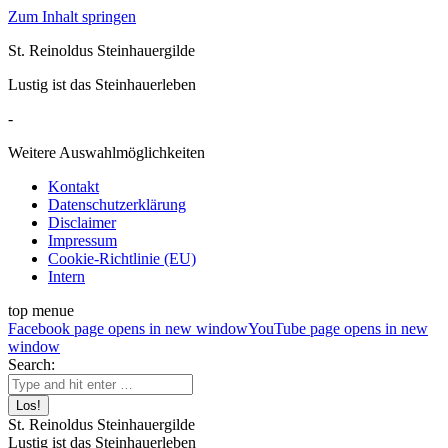
Zum Inhalt springen
St. Reinoldus Steinhauergilde
Lustig ist das Steinhauerleben
-
Weitere Auswahlmöglichkeiten
Kontakt
Datenschutzerklärung
Disclaimer
Impressum
Cookie-Richtlinie (EU)
Intern
top menue
Facebook page opens in new window
YouTube page opens in new
window
Search:
St. Reinoldus Steinhauergilde
Lustig ist das Steinhauerleben