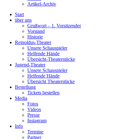
Artikel-Archiv
Start
über uns
Grußwort – 1. Vorsitzender
Vorstand
Historie
Reinoldus-Theater
Unsere Schauspieler
Helfende Hände
Übersicht-Theaterstücke
Jugend-Theater
Unsere Schauspieler
Helfende Hände
Übersicht Theaterstücke
Bestellung
Tickets bestellen
Media
Fotos
Videos
Presse
Instagram
Info
Termine
Partner