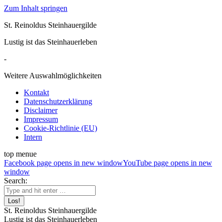
Zum Inhalt springen
St. Reinoldus Steinhauergilde
Lustig ist das Steinhauerleben
-
Weitere Auswahlmöglichkeiten
Kontakt
Datenschutzerklärung
Disclaimer
Impressum
Cookie-Richtlinie (EU)
Intern
top menue
Facebook page opens in new window
YouTube page opens in new
window
Search:
St. Reinoldus Steinhauergilde
Lustig ist das Steinhauerleben