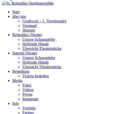
Start
über uns
Grußwort – 1. Vorsitzender
Vorstand
Historie
Reinoldus-Theater
Unsere Schauspieler
Helfende Hände
Übersicht-Theaterstücke
Jugend-Theater
Unsere Schauspieler
Helfende Hände
Übersicht Theaterstücke
Bestellung
Tickets bestellen
Media
Fotos
Videos
Presse
Instagram
Info
Termine
Partner