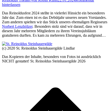
Reinoldus Theater
Von
Robin Kuhn
22.01.2024
Kommentar
hinterlassen
Das Reinoldusfest 2024 stellte in vielerlei Hinsicht ein besonderes
Jahr dar. Zum einen ist es das Debütjahr unseres neuen Vorstandes.
Zum anderen spielten wir das Stück unseres ehemaligen Regisseurs
Norbert Lenzhölzer
. Besonders stolz sind wir darauf, dass wir in
diesem Jahr mehreren Mitgliedern zu ihrem Vereinsjubiläum
gratulieren durften. Es kam zu mehreren Ehrungen, da aufgrund…
(c) 2020 St. Reinoldus Steinhauergilde Lindlar
Das Kopieren der Inhalte, besonders von Fotos ist ausdrücklich
NICHT gestattet! St. Reinoldus Steinhauergilde 2026