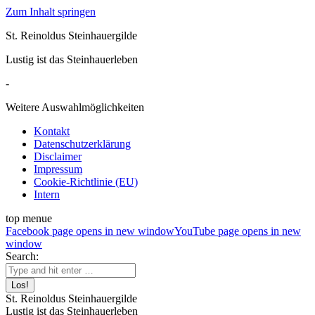
Zum Inhalt springen
St. Reinoldus Steinhauergilde
Lustig ist das Steinhauerleben
-
Weitere Auswahlmöglichkeiten
Kontakt
Datenschutzerklärung
Disclaimer
Impressum
Cookie-Richtlinie (EU)
Intern
top menue
Facebook page opens in new window
YouTube page opens in new
window
Search:
St. Reinoldus Steinhauergilde
Lustig ist das Steinhauerleben