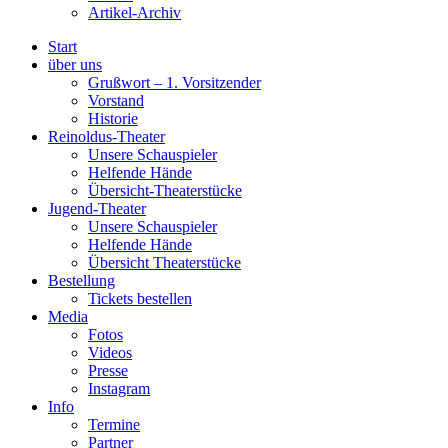
Artikel-Archiv
Start
über uns
Grußwort – 1. Vorsitzender
Vorstand
Historie
Reinoldus-Theater
Unsere Schauspieler
Helfende Hände
Übersicht-Theaterstücke
Jugend-Theater
Unsere Schauspieler
Helfende Hände
Übersicht Theaterstücke
Bestellung
Tickets bestellen
Media
Fotos
Videos
Presse
Instagram
Info
Termine
Partner