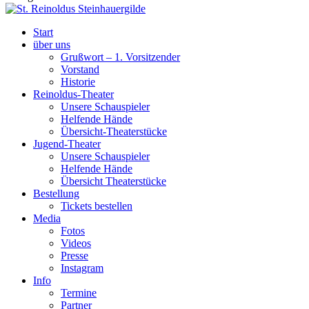
Start
über uns
Grußwort – 1. Vorsitzender
Vorstand
Historie
Reinoldus-Theater
Unsere Schauspieler
Helfende Hände
Übersicht-Theaterstücke
Jugend-Theater
Unsere Schauspieler
Helfende Hände
Übersicht Theaterstücke
Bestellung
Tickets bestellen
Media
Fotos
Videos
Presse
Instagram
Info
Termine
Partner