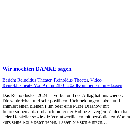
Wir möchten DANKE sagen
Bericht Reinoldus Theater
,
Reinoldus Theater
,
Video
Reinoldustheater
Von
Admin
28.01.2023
Kommentar hinterlassen
Das Reinoldusfest 2023 ist vorbei und der Alltag hat uns wieder.
Die zahlreichen und sehr positiven Rückmeldungen haben und
animiert einen kleinen Film oder eine kurze Diashow mit
Impressionen auf- und auch hinter der Bühne zu zeigen. Zudem hat
jeder Darsteller sowie die Verantwortlichen mit persönlichen Worten
kurz seine Rolle beschrieben. Lassen Sie sich einfach…