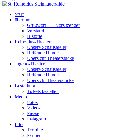
Start
über uns
Grußwort – 1. Vorsitzender
Vorstand
Historie
Reinoldus-Theater
Unsere Schauspieler
Helfende Hände
Übersicht-Theaterstücke
Jugend-Theater
Unsere Schauspieler
Helfende Hände
Übersicht Theaterstücke
Bestellung
Tickets bestellen
Media
Fotos
Videos
Presse
Instagram
Info
Termine
Partner