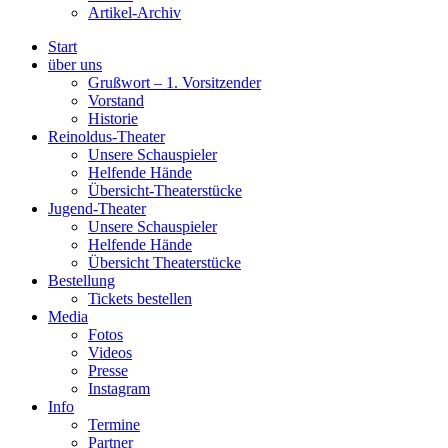
Artikel-Archiv
Start
über uns
Grußwort – 1. Vorsitzender
Vorstand
Historie
Reinoldus-Theater
Unsere Schauspieler
Helfende Hände
Übersicht-Theaterstücke
Jugend-Theater
Unsere Schauspieler
Helfende Hände
Übersicht Theaterstücke
Bestellung
Tickets bestellen
Media
Fotos
Videos
Presse
Instagram
Info
Termine
Partner