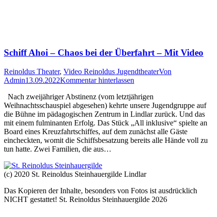
Schiff Ahoi – Chaos bei der Überfahrt – Mit Video
Reinoldus Theater
,
Video Reinoldus Jugendtheater
Von
Admin
13.09.2022
Kommentar hinterlassen
Nach zweijähriger Abstinenz (vom letztjährigen
Weihnachtsschauspiel abgesehen) kehrte unsere Jugendgruppe auf
die Bühne im pädagogischen Zentrum in Lindlar zurück. Und das
mit einem fulminanten Erfolg. Das Stück „All inklusive“ spielte an
Board eines Kreuzfahrtschiffes, auf dem zunächst alle Gäste
eincheckten, womit die Schiffsbesatzung bereits alle Hände voll zu
tun hatte. Zwei Familien, die aus…
(c) 2020 St. Reinoldus Steinhauergilde Lindlar
Das Kopieren der Inhalte, besonders von Fotos ist ausdrücklich
NICHT gestattet! St. Reinoldus Steinhauergilde 2026