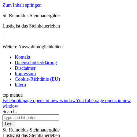
Zum Inhalt springen
St. Reinoldus Steinhauergilde
Lustig ist das Steinhauerleben
-
Weitere Auswahlmöglichkeiten
Kontakt
Datenschutzerklärung
Disclaimer
Impressum
Cookie-Richtlinie (EU)
Intern
top menue
Facebook page opens in new window
YouTube page opens in new
window
Search:
St. Reinoldus Steinhauergilde
Lustig ist das Steinhauerleben