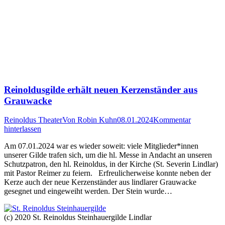
Reinoldusgilde erhält neuen Kerzenständer aus
Grauwacke
Reinoldus Theater
Von
Robin Kuhn
08.01.2024
Kommentar
hinterlassen
Am 07.01.2024 war es wieder soweit: viele Mitglieder*innen
unserer Gilde trafen sich, um die hl. Messe in Andacht an unseren
Schutzpatron, den hl. Reinoldus, in der Kirche (St. Severin Lindlar)
mit Pastor Reimer zu feiern. Erfreulicherweise konnte neben der
Kerze auch der neue Kerzenständer aus lindlarer Grauwacke
gesegnet und eingeweiht werden. Der Stein wurde…
(c) 2020 St. Reinoldus Steinhauergilde Lindlar