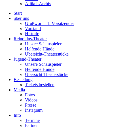
Artikel-Archiv
Start
über uns
Grußwort – 1. Vorsitzender
Vorstand
Historie
Reinoldus-Theater
Unsere Schauspieler
Helfende Hände
Übersicht-Theaterstücke
Jugend-Theater
Unsere Schauspieler
Helfende Hände
Übersicht Theaterstücke
Bestellung
Tickets bestellen
Media
Fotos
Videos
Presse
Instagram
Info
Termine
Partner