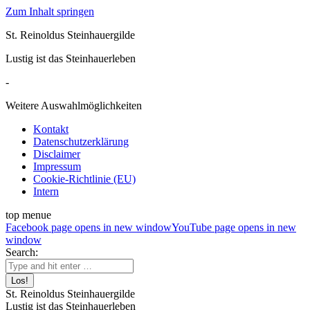
Zum Inhalt springen
St. Reinoldus Steinhauergilde
Lustig ist das Steinhauerleben
-
Weitere Auswahlmöglichkeiten
Kontakt
Datenschutzerklärung
Disclaimer
Impressum
Cookie-Richtlinie (EU)
Intern
top menue
Facebook page opens in new window
YouTube page opens in new
window
Search:
St. Reinoldus Steinhauergilde
Lustig ist das Steinhauerleben