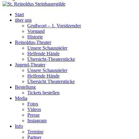
Start
über uns
Grußwort – 1. Vorsitzender
Vorstand
Historie
Reinoldus-Theater
Unsere Schauspieler
Helfende Hände
Übersicht-Theaterstücke
Jugend-Theater
Unsere Schauspieler
Helfende Hände
Übersicht Theaterstücke
Bestellung
Tickets bestellen
Media
Fotos
Videos
Presse
Instagram
Info
Termine
Partner