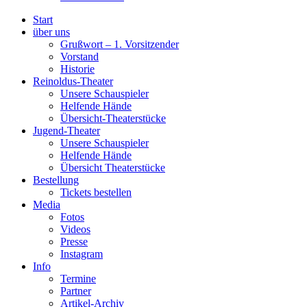
Start
über uns
Grußwort – 1. Vorsitzender
Vorstand
Historie
Reinoldus-Theater
Unsere Schauspieler
Helfende Hände
Übersicht-Theaterstücke
Jugend-Theater
Unsere Schauspieler
Helfende Hände
Übersicht Theaterstücke
Bestellung
Tickets bestellen
Media
Fotos
Videos
Presse
Instagram
Info
Termine
Partner
Artikel-Archiv