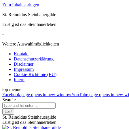
Zum Inhalt springen
St. Reinoldus Steinhauergilde
Lustig ist das Steinhauerleben
-
Weitere Auswahlmöglichkeiten
Kontakt
Datenschutzerklärung
Disclaimer
Impressum
Cookie-Richtlinie (EU)
Intern
top menue
Facebook page opens in new window
YouTube page opens in new w
Search:
St. Reinoldus Steinhauergilde
Lustig ist das Steinhauerleben