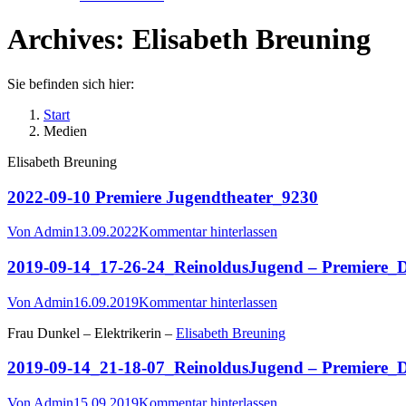
Archives:
Elisabeth Breuning
Sie befinden sich hier:
Start
Medien
Elisabeth Breuning
2022-09-10 Premiere Jugendtheater_9230
Von
Admin
13.09.2022
Kommentar hinterlassen
2019-09-14_17-26-24_ReinoldusJugend – Premiere_
Von
Admin
16.09.2019
Kommentar hinterlassen
Frau Dunkel – Elektrikerin –
Elisabeth Breuning
2019-09-14_21-18-07_ReinoldusJugend – Premiere_
Von
Admin
15.09.2019
Kommentar hinterlassen