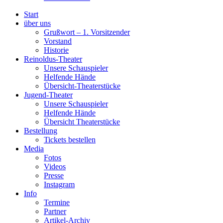
Start
über uns
Grußwort – 1. Vorsitzender
Vorstand
Historie
Reinoldus-Theater
Unsere Schauspieler
Helfende Hände
Übersicht-Theaterstücke
Jugend-Theater
Unsere Schauspieler
Helfende Hände
Übersicht Theaterstücke
Bestellung
Tickets bestellen
Media
Fotos
Videos
Presse
Instagram
Info
Termine
Partner
Artikel-Archiv