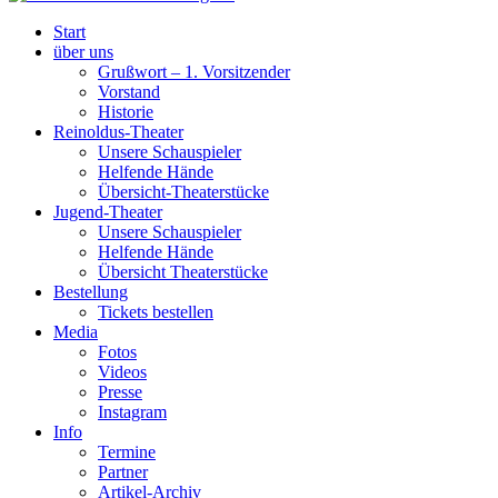
Start
über uns
Grußwort – 1. Vorsitzender
Vorstand
Historie
Reinoldus-Theater
Unsere Schauspieler
Helfende Hände
Übersicht-Theaterstücke
Jugend-Theater
Unsere Schauspieler
Helfende Hände
Übersicht Theaterstücke
Bestellung
Tickets bestellen
Media
Fotos
Videos
Presse
Instagram
Info
Termine
Partner
Artikel-Archiv