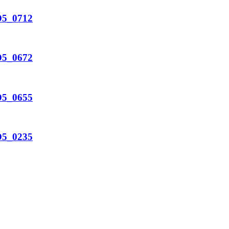
D5_0712
D5_0672
D5_0655
D5_0235