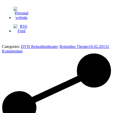
Categories:
DVD Reinoldustheater
,
Reinoldus Theater
10.02.2015
2
Kommentare