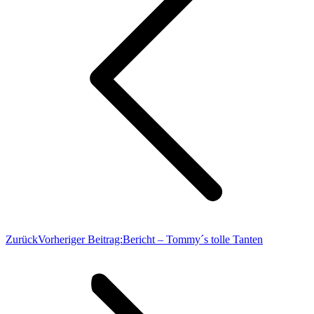
Zurück
Vorheriger Beitrag:
Bericht – Tommy´s tolle Tanten