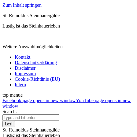
Zum Inhalt springen
St. Reinoldus Steinhauergilde
Lustig ist das Steinhauerleben
-
Weitere Auswahlmöglichkeiten
Kontakt
Datenschutzerklärung
Disclaimer
Impressum
Cookie-Richtlinie (EU)
Intern
top menue
Facebook page opens in new window
YouTube page opens in new
window
Search:
St. Reinoldus Steinhauergilde
Lustig ist das Steinhauerleben