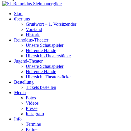
Start
über uns
Grußwort – 1. Vorsitzender
Vorstand
Historie
Reinoldus-Theater
Unsere Schauspieler
Helfende Hände
Übersicht-Theaterstücke
Jugend-Theater
Unsere Schauspieler
Helfende Hände
Übersicht Theaterstücke
Bestellung
Tickets bestellen
Media
Fotos
Videos
Presse
Instagram
Info
Termine
Partner