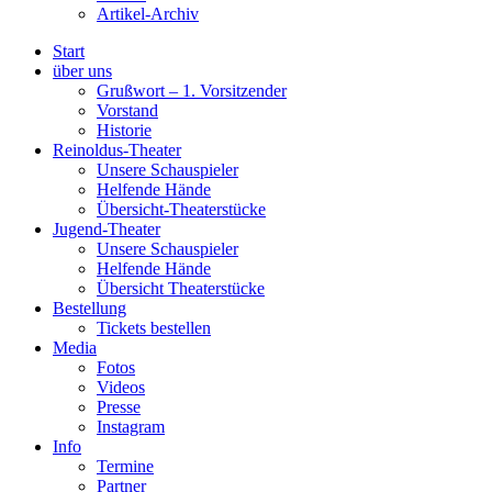
Artikel-Archiv
Start
über uns
Grußwort – 1. Vorsitzender
Vorstand
Historie
Reinoldus-Theater
Unsere Schauspieler
Helfende Hände
Übersicht-Theaterstücke
Jugend-Theater
Unsere Schauspieler
Helfende Hände
Übersicht Theaterstücke
Bestellung
Tickets bestellen
Media
Fotos
Videos
Presse
Instagram
Info
Termine
Partner