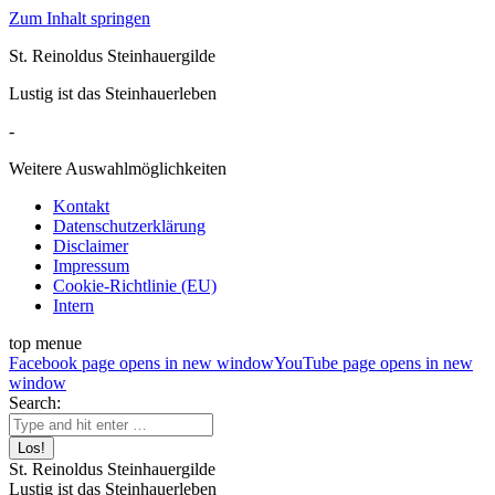
Zum Inhalt springen
St. Reinoldus Steinhauergilde
Lustig ist das Steinhauerleben
-
Weitere Auswahlmöglichkeiten
Kontakt
Datenschutzerklärung
Disclaimer
Impressum
Cookie-Richtlinie (EU)
Intern
top menue
Facebook page opens in new window
YouTube page opens in new
window
Search:
St. Reinoldus Steinhauergilde
Lustig ist das Steinhauerleben