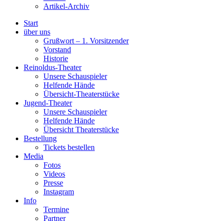
Artikel-Archiv
Start
über uns
Grußwort – 1. Vorsitzender
Vorstand
Historie
Reinoldus-Theater
Unsere Schauspieler
Helfende Hände
Übersicht-Theaterstücke
Jugend-Theater
Unsere Schauspieler
Helfende Hände
Übersicht Theaterstücke
Bestellung
Tickets bestellen
Media
Fotos
Videos
Presse
Instagram
Info
Termine
Partner