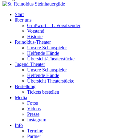
Start
über uns
Grußwort – 1. Vorsitzender
Vorstand
Historie
Reinoldus-Theater
Unsere Schauspieler
Helfende Hände
Übersicht-Theaterstücke
Jugend-Theater
Unsere Schauspieler
Helfende Hände
Übersicht Theaterstücke
Bestellung
Tickets bestellen
Media
Fotos
Videos
Presse
Instagram
Info
Termine
Partner