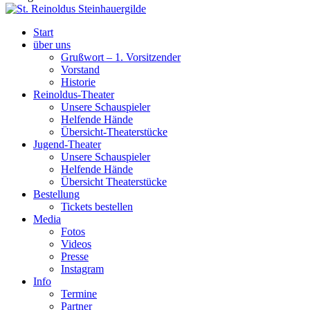
Start
über uns
Grußwort – 1. Vorsitzender
Vorstand
Historie
Reinoldus-Theater
Unsere Schauspieler
Helfende Hände
Übersicht-Theaterstücke
Jugend-Theater
Unsere Schauspieler
Helfende Hände
Übersicht Theaterstücke
Bestellung
Tickets bestellen
Media
Fotos
Videos
Presse
Instagram
Info
Termine
Partner