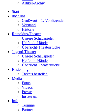
Artikel-Archiv
Start
über uns
Grußwort – 1. Vorsitzender
Vorstand
Historie
Reinoldus-Theater
Unsere Schauspieler
Helfende Hände
Übersicht-Theaterstücke
Jugend-Theater
Unsere Schauspieler
Helfende Hände
Übersicht Theaterstücke
Bestellung
Tickets bestellen
Media
Fotos
Videos
Presse
Instagram
Info
Termine
Partner