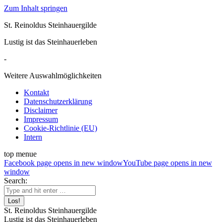
Zum Inhalt springen
St. Reinoldus Steinhauergilde
Lustig ist das Steinhauerleben
-
Weitere Auswahlmöglichkeiten
Kontakt
Datenschutzerklärung
Disclaimer
Impressum
Cookie-Richtlinie (EU)
Intern
top menue
Facebook page opens in new window
YouTube page opens in new
window
Search:
St. Reinoldus Steinhauergilde
Lustig ist das Steinhauerleben