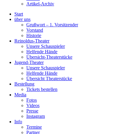
Artikel-Archiv
Start
über uns
Grußwort – 1. Vorsitzender
Vorstand
Historie
Reinoldus-Theater
Unsere Schauspieler
Helfende Hände
Übersicht-Theaterstücke
Jugend-Theater
Unsere Schauspieler
Helfende Hände
Übersicht Theaterstücke
Bestellung
Tickets bestellen
Media
Fotos
Videos
Presse
Instagram
Info
Termine
Partner