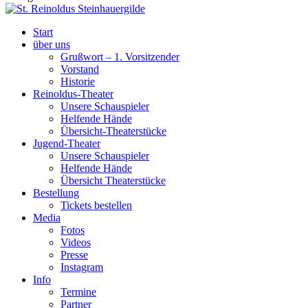
Start
über uns
Grußwort – 1. Vorsitzender
Vorstand
Historie
Reinoldus-Theater
Unsere Schauspieler
Helfende Hände
Übersicht-Theaterstücke
Jugend-Theater
Unsere Schauspieler
Helfende Hände
Übersicht Theaterstücke
Bestellung
Tickets bestellen
Media
Fotos
Videos
Presse
Instagram
Info
Termine
Partner