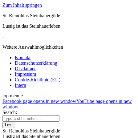
Zum Inhalt springen
St. Reinoldus Steinhauergilde
Lustig ist das Steinhauerleben
-
Weitere Auswahlmöglichkeiten
Kontakt
Datenschutzerklärung
Disclaimer
Impressum
Cookie-Richtlinie (EU)
Intern
top menue
Facebook page opens in new window
YouTube page opens in new
window
Search:
St. Reinoldus Steinhauergilde
Lustig ist das Steinhauerleben